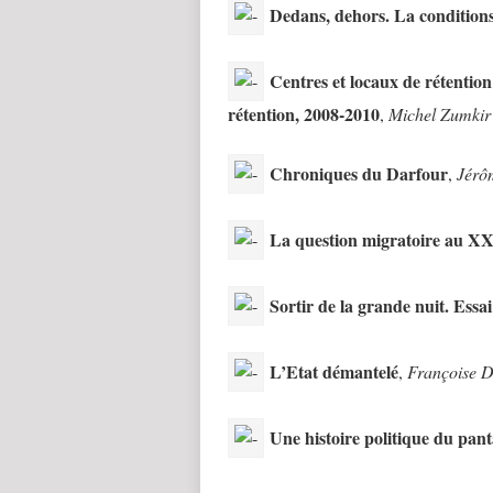
Dedans, dehors. La condition
Centres et locaux de rétentio
rétention, 2008-2010
,
Michel Zumkir
Chroniques du Darfour
,
Jérô
La question migratoire au XX
Sortir de la grande nuit. Essai
L’Etat démantelé
,
Françoise 
Une histoire politique du pan