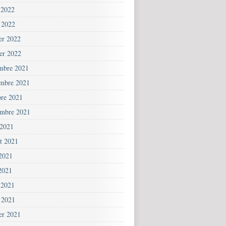
 2022
 2022
ier 2022
ier 2022
mbre 2021
mbre 2021
bre 2021
embre 2021
 2021
et 2021
 2021
2021
 2021
 2021
ier 2021