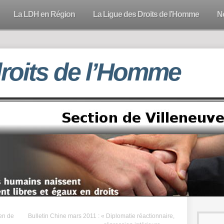
La LDH en Région
La Ligue des Droits de l’Homme
N
droits de l’Homme
en de
Bulletin Chine mars 2011 : « Diplomatie réactionnaire,