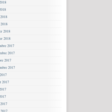
 2018
2018
 2018
 2018
ier 2018
ier 2018
mbre 2017
mbre 2017
bre 2017
embre 2017
 2017
et 2017
 2017
2017
 2017
 2017