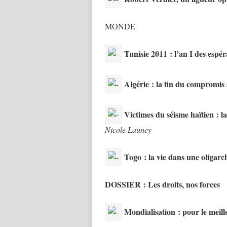
MONDE
Tunisie 2011 : l’an I des espé
Algérie : la fin du compromis 
Victimes du séisme haïtien : la
Nicole Launey
Togo : la vie dans une oligarc
DOSSIER : Les droits, nos forces
Mondialisation : pour le meill