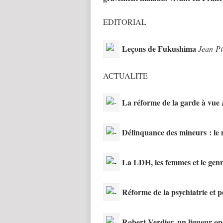
EDITORIAL
Leçons de Fukushima
Jean-Pi
ACTUALITE
La réforme de la garde à vue
Délinquance des mineurs : le m
La LDH, les femmes et le gen
Réforme de la psychiatrie et po
Robert Verdier, un ligueur op