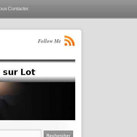
ous Contacter.
Follow Me