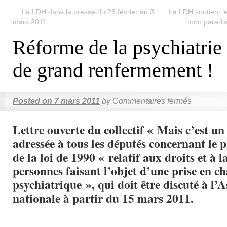
←
La LDH dans la presse du 25 février au 3
La LDH soutient l
mars 2011
mon paradi
Réforme de la psychiatrie 
de grand renfermement !
Posted on
7 mars 2011
by
Commentaires fermés
Lettre ouverte du collectif « Mais c’est 
adressée à tous les députés concernant le 
de la loi de 1990 « relatif aux droits et à l
personnes faisant l’objet d’une prise en c
psychiatrique », qui doit être discuté à l’
nationale à partir du 15 mars 2011.