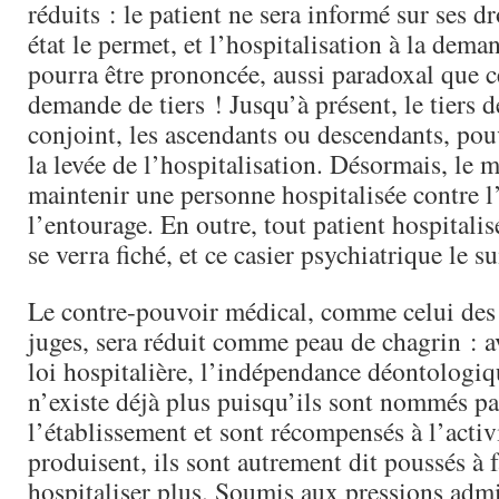
réduits : le patient ne sera informé sur ses dr
état le permet, et l’hospitalisation à la dema
pourra être prononcée, aussi paradoxal que ce
demande de tiers ! Jusqu’à présent, le tiers 
conjoint, les ascendants ou descendants, pou
la levée de l’hospitalisation. Désormais, le 
maintenir une personne hospitalisée contre l
l’entourage. En outre, tout patient hospitalis
se verra fiché, et ce casier psychiatrique le su
Le contre-pouvoir médical, comme celui des 
juges, sera réduit comme peau de chagrin : a
loi hospitalière, l’indépendance déontologiq
n’existe déjà plus puisqu’ils sont nommés par
l’établissement et sont récompensés à l’activi
produisent, ils sont autrement dit poussés à f
hospitaliser plus. Soumis aux pressions admin