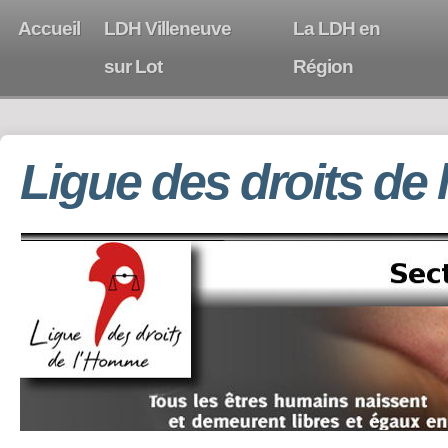
Accueil
LDH Villeneuve
La LDH en
sur Lot
Région
Ligue des droits de