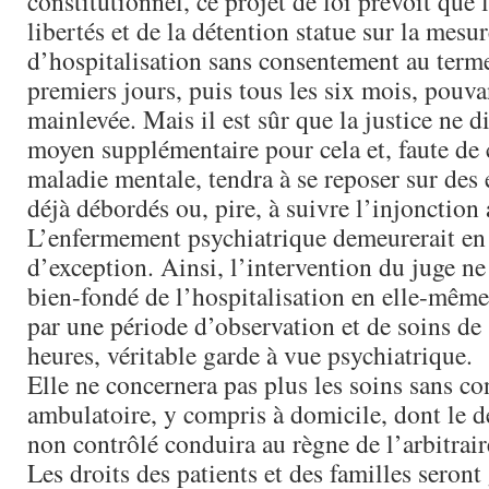
constitutionnel, ce projet de loi prévoit que 
libertés et de la détention statue sur la mesur
d’hospitalisation sans consentement au term
premiers jours, puis tous les six mois, pouv
mainlevée. Mais il est sûr que la justice ne 
moyen supplémentaire pour cela et, faute de
maladie mentale, tendra à se reposer sur des
déjà débordés ou, pire, à suivre l’injonction
L’enfermement psychiatrique demeurerait en 
d’exception. Ainsi, l’intervention du juge ne
bien-fondé de l’hospitalisation en elle-mêm
par une période d’observation et de soins de
heures, véritable garde à vue psychiatrique.
Elle ne concernera pas plus les soins sans c
ambulatoire, y compris à domicile, dont le
non contrôlé conduira au règne de l’arbitraire
Les droits des patients et des familles seron