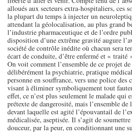
liberté d’aller et venir. Compte tenu de l’a
alloués aux secteurs extra-hospitaliers, ces s
la plupart du temps à injecter un neuroleptiq
attendant la géolocalisation, au plus grand b
l’industrie pharmaceutique et de l’ordre publ
disposition d’une extrême gravité augure l’
société de contrôle inédite où chacun sera t
écart de conduite, d’être enfermé et « traité 
On voit comment l’ensemble de ce projet de l
délibérément la psychiatrie, pratique médical
personne en souffrance, vers une police des
visant à éliminer symboliquement tout faute
effet, ce n’est plus seulement le malade qui e
prétexte de dangerosité, mais l’ensemble de 
devant laquelle est agité l’épouvantail de l’
médicalisée, aseptisée. Il s’agit de soumettre
douceur, par la peur, en conditionnant une su