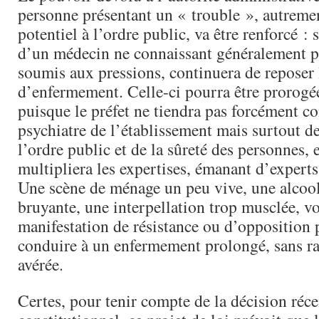
personne présentant un « trouble », autremen
potentiel à l’ordre public, va être renforcé : s
d’un médecin ne connaissant généralement pa
soumis aux pressions, continuera de reposer 
d’enfermement. Celle-ci pourra être prorogé
puisque le préfet ne tiendra pas forcément c
psychiatre de l’établissement mais surtout de
l’ordre public et de la sûreté des personnes, e
multipliera les expertises, émanant d’experts 
Une scène de ménage un peu vive, une alcool
bruyante, une interpellation trop musclée, v
manifestation de résistance ou d’opposition 
conduire à un enfermement prolongé, sans r
avérée.
Certes, pour tenir compte de la décision réc