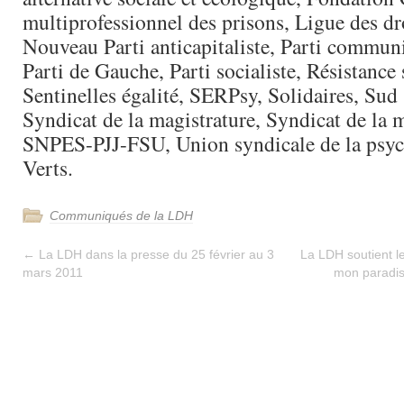
multiprofessionnel des prisons, Ligue des d
Nouveau Parti anticapitaliste, Parti communi
Parti de Gauche, Parti socialiste, Résistance 
Sentinelles égalité, SERPsy, Solidaires, Sud 
Syndicat de la magistrature, Syndicat de la 
SNPES-PJJ-FSU, Union syndicale de la psych
Verts.
Communiqués de la LDH
←
La LDH dans la presse du 25 février au 3
La LDH soutient l
mars 2011
mon paradi