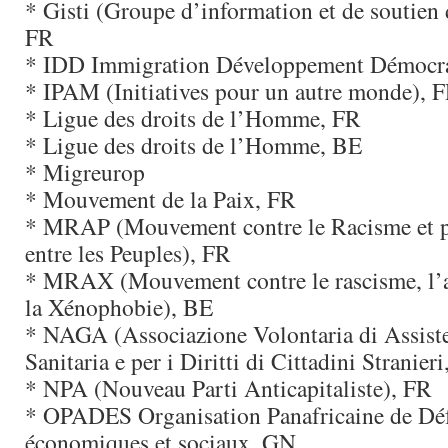
* Gisti (Groupe d’information et de soutien
FR
* IDD Immigration Développement Démocra
* IPAM (Initiatives pour un autre monde), 
* Ligue des droits de l’Homme, FR
* Ligue des droits de l’Homme, BE
* Migreurop
* Mouvement de la Paix, FR
* MRAP (Mouvement contre le Racisme et p
entre les Peuples), FR
* MRAX (Mouvement contre le rascisme, l’a
la Xénophobie), BE
* NAGA (Associazione Volontaria di Assist
Sanitaria e per i Diritti di Cittadini Stranier
* NPA (Nouveau Parti Anticapitaliste), FR
* OPADES Organisation Panafricaine de Déf
économiques et sociaux, GN