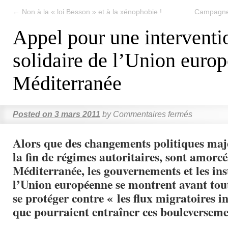
←
Non à la « loi Besson » et à la xénophobie !
Campagne 
Appel pour une interventi
solidaire de l’Union euro
Méditerranée
Posted on
3 mars 2011
by
Commentaires fermés
Alors que des changements politiques maj
la fin de régimes autoritaires, sont amorcé
Méditerranée, les gouvernements et les ins
l’Union européenne se montrent avant tou
se protéger contre « les flux migratoires i
que pourraient entraîner ces bouleverseme