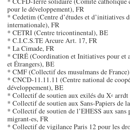
* CCFD-Terre solidaire (Comité catholique c
pour le développement), FR
* Cedetim (Centre d’études et d’initiatives d
internationale), FR
* CETRI (Centre tricontinental), BE
* C.I.C.S.TE Arcure Art. 17, FR
* La Cimade, FR
* CIRÉ (Coordination et Initiatives pour et 
et Étrangers), BE
* CMF (Collectif des musulmans de France)
* CNCD-11.11.11 (Centre national de coopé
développement), BE
* Collectif de soutien aux exilés du X
arrdt 
e
* Collectif de soutien aux Sans-Papiers de 
* Collectif de soutien de l’EHESS aux sans 
migrant-es, FR
* Collectif de vigilance Paris 12 pour les dro