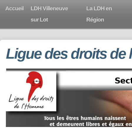
Accueil
LDH Villeneuve
La LDH en
sur Lot
Région
Ligue des droits de