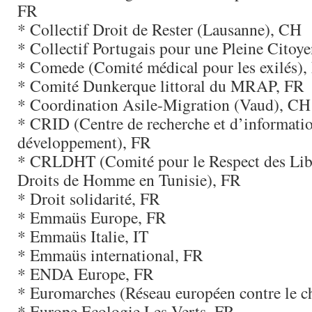
FR
* Collectif Droit de Rester (Lausanne), CH
* Collectif Portugais pour une Pleine Citoy
* Comede (Comité médical pour les exilés),
* Comité Dunkerque littoral du MRAP, FR
* Coordination Asile-Migration (Vaud), CH
* CRID (Centre de recherche et d’informatio
développement), FR
* CRLDHT (Comité pour le Respect des Libe
Droits de Homme en Tunisie), FR
* Droit solidarité, FR
* Emmaüs Europe, FR
* Emmaüs Italie, IT
* Emmaüs international, FR
* ENDA Europe, FR
* Euromarches (Réseau européen contre le 
* Europe Ecologie Les Verts, FR