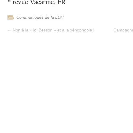
* revue Vacarme, FR
Communiqués de la LDH
←
Non à la « loi Besson » et à la xénophobie !
Campagne 