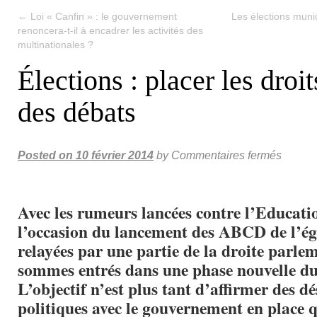
←
Loi « Canfin » : le gouvernement
Les élections munici
renoncera-t-il à encadrer les activités des
multinationales ?
Élections : placer les droi
des débats
Posted on
10 février 2014
by
Commentaires fermés
Avec les rumeurs lancées contre l’Educati
l’occasion du lancement des ABCD de l’ég
relayées par une partie de la droite parle
sommes entrés dans une phase nouvelle du
L’objectif n’est plus tant d’affirmer des d
politiques avec le gouvernement en place 