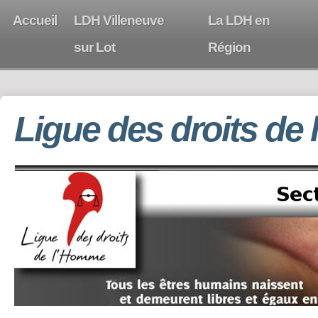
Accueil
LDH Villeneuve
La LDH en
sur Lot
Région
Ligue des droits de