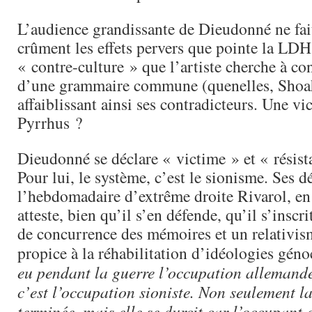
L’audience grandissante de Dieudonné ne fait
crûment les effets pervers que pointe la LDH,
« contre-culture » que l’artiste cherche à co
d’une grammaire commune (quenelles, Shoah 
affaiblissant ainsi ses contradicteurs. Une vic
Pyrrhus ?
Dieudonné se déclare « victime » et « résist
Pour lui, le système, c’est le sionisme. Ses d
l’hebdomadaire d’extrême droite Rivarol, e
atteste, bien qu’il s’en défende, qu’il s’insc
de concurrence des mémoires et un relativis
propice à la réhabilitation d’idéologies géno
eu pendant la guerre l’occupation allemande
c’est l’occupation sioniste. Non seulement la
terminée, mais elle se durcit car l’occupant e