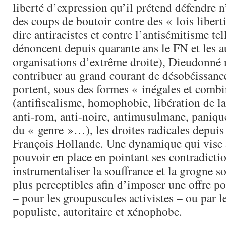
liberté d’expression qu’il prétend défendre n’
des coups de boutoir contre des « lois liberti
dire antiracistes et contre l’antisémitisme tel
dénoncent depuis quarante ans le FN et les a
organisations d’extrême droite), Dieudonné n
contribuer au grand courant de désobéissance
portent, sous des formes « inégales et comb
(antifiscalisme, homophobie, libération de la
anti-rom, anti-noire, antimusulmane, paniqu
du « genre »…), les droites radicales depuis 
François Hollande. Une dynamique qui vise à
pouvoir en place en pointant ses contradictio
instrumentaliser la souffrance et la grogne so
plus perceptibles afin d’imposer une offre pol
– pour les groupuscules activistes – ou par l
populiste, autoritaire et xénophobe.