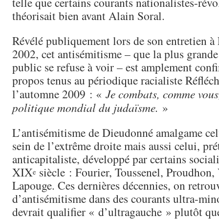
telle que certains courants nationalistes-révo
théorisait bien avant Alain Soral.
Révélé publiquement lors de son entretien à 
2002, cet antisémitisme – que la plus grande
public se refuse à voir – est amplement confi
propos tenus au périodique racialiste Réfléch
l’automne 2009 : «
Je combats, comme vous,
politique mondial du judaïsme.
»
L’antisémitisme de Dieudonné amalgame celu
sein de l’extrême droite mais aussi celui, p
anticapitaliste, développé par certains sociali
XIX
siècle : Fourier, Toussenel, Proudhon,
e
Lapouge. Ces dernières décennies, on retrou
d’antisémitisme dans des courants ultra-mino
devrait qualifier « d’ultragauche » plutôt q