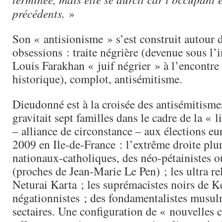
précédents.
»
Son « antisionisme » s’est construit autour d
obsessions : traite négrière (devenue sous l’
Louis Farakhan « juif négrier » à l’encontre 
historique), complot, antisémitisme.
Dieudonné est à la croisée des antisémitismes
gravitait sept familles dans le cadre de la « l
– alliance de circonstance – aux élections e
2009 en Ile-de-France : l’extrême droite plur
nationaux-catholiques, des néo-pétainistes o
(proches de Jean-Marie Le Pen) ; les ultra re
Neturai Karta ; les suprémacistes noirs de K
négationnistes ; des fondamentalistes musul
sectaires. Une configuration de « nouvelles 