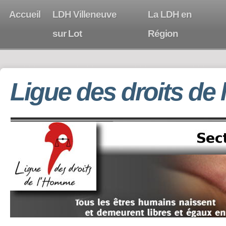
Accueil
LDH Villeneuve
La LDH en
sur Lot
Région
Ligue des droits de