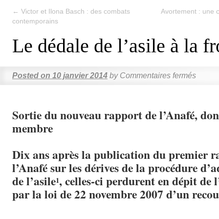
←
Victor et Ilona Basch : des combats
Avortement : une 
contemporains
Le dédale de l’asile à la fr
Posted on
10 janvier 2014
by
Commentaires fermés
Sortie du nouveau rapport de l’Anafé, don
membre
Dix ans après la publication du premier r
l’Anafé sur les dérives de la procédure d’a
de l’asile
, celles-ci perdurent en dépit de 
1
par la loi de 22 novembre 2007 d’un recou