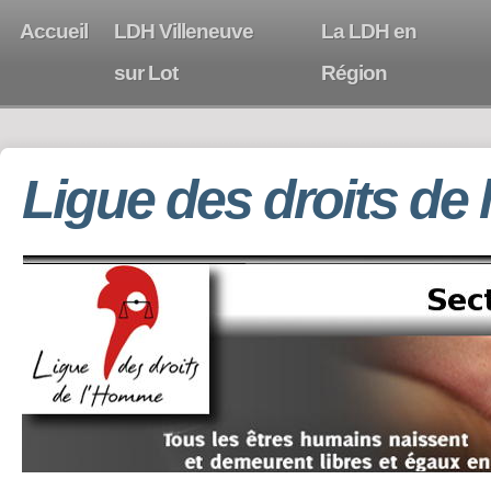
Accueil
LDH Villeneuve
La LDH en
sur Lot
Région
Ligue des droits de