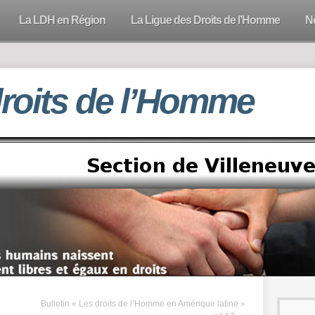
La LDH en Région
La Ligue des Droits de l’Homme
N
droits de l’Homme
Bulletin « Les droits de l’Homme en Amérique latine »