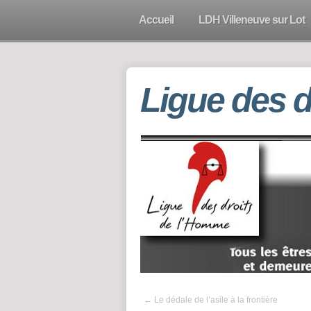
Accueil
LDH Villeneuve sur Lot
Ligue des 
←
Le dédale de l’asile à la frontière