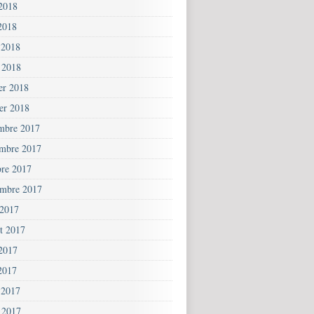
 2018
2018
 2018
 2018
ier 2018
ier 2018
mbre 2017
mbre 2017
bre 2017
embre 2017
 2017
et 2017
 2017
2017
 2017
 2017