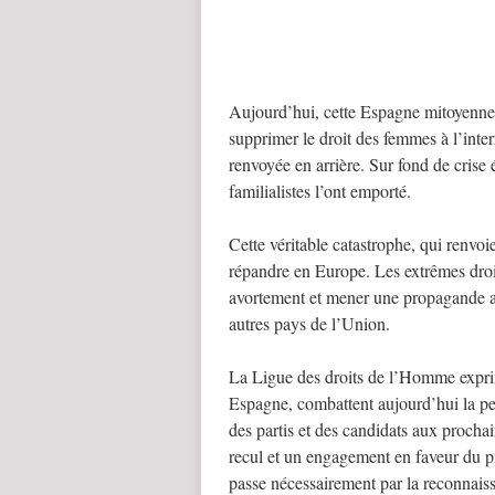
Aujourd’hui, cette Espagne mitoyenne,
supprimer le droit des femmes à l’inter
renvoyée en arrière. Sur fond de crise é
familialistes l’ont emporté.
Cette véritable catastrophe, qui renvoi
répandre en Europe. Les extrêmes droi
avortement et mener une propagande act
autres pays de l’Union.
La Ligue des droits de l’Homme expri
Espagne, combattent aujourd’hui la per
des partis et des candidats aux procha
recul et un engagement en faveur du p
passe nécessairement par la reconnais