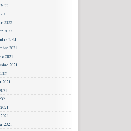
 2022
 2022
ier 2022
ier 2022
mbre 2021
mbre 2021
bre 2021
embre 2021
 2021
et 2021
 2021
2021
 2021
 2021
ier 2021