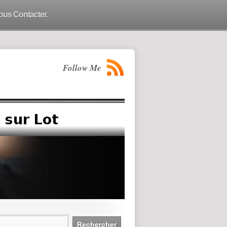
ous Contacter.
Follow Me