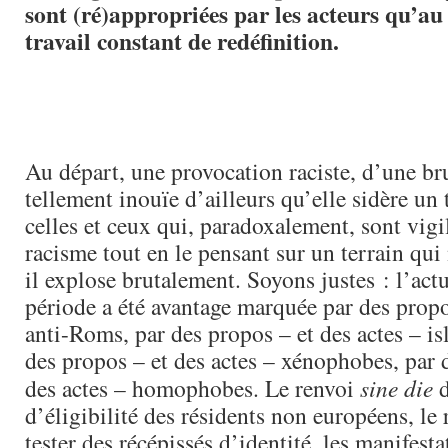
sont (ré)appropriées par les acteurs qu’au
travail constant de redéfinition.
Au départ, une provocation raciste, d’une bru
tellement inouïe d’ailleurs qu’elle sidère un
celles et ceux qui, paradoxalement, sont vigi
racisme tout en le pensant sur un terrain qui 
il explose brutalement. Soyons justes : l’actu
période a été avantage marquée par des propo
anti-Roms, par des propos – et des actes – i
des propos – et des actes – xénophobes, par 
des actes – homophobes. Le renvoi
sine die
d
d’éligibilité des résidents non européens, l
tester des récépissés d’identité, les manifest