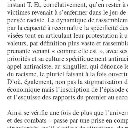
instant T. Et, corrélativement, qu’en rester à 
victimes revenait à s’enfermer dans le jeu de r
pensée raciste. La dynamique de rassemblem
par la capacité à reconnaître la spécificité d
visées tout en articulant leur protestation à
valeurs, par définition plus vaste et rassembl
prenante venant « comme elle est », avec ses
priorités et sa culture spécifiquement antirac
appel antiraciste, au singulier, qui dénonce 
du racisme, le pluriel faisant à la fois ouvertu
D’où, également, non pas la stigmatisation de
économique mais l’inscription de l’épisode 
et l’esquisse des rapports du premier au sec
Ainsi se vérifie une fois de plus que l’univers
et des combats – passe par une prise en comp
singularités, qu’il s’agisse de situations, de 