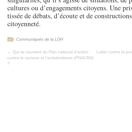
cultures ou d’engagements citoyens. Une pri
tissée de débats, d’écoute et de constructions
citoyenneté.
Communiqués de la LDH
←
Qui se souvient du Plan national d’action
Lutter contre la pro
contre le racisme et l’antisémitisme (PNACRA)
?