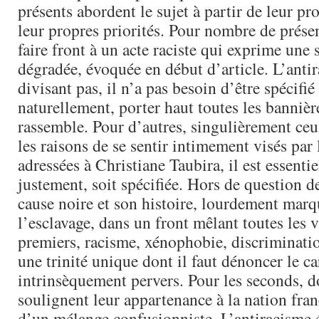
présents abordent le sujet à partir de leur pro
leur propres priorités. Pour nombre de présent
faire front à un acte raciste qui exprime une 
dégradée, évoquée en début d’article. L’anti
divisant pas, il n’a pas besoin d’être spécifié
naturellement, porter haut toutes les bannièr
rassemble. Pour d’autres, singulièrement ceu
les raisons de se sentir intimement visés par 
adressées à Christiane Taubira, il est essentie
justement, soit spécifiée. Hors de question d
cause noire et son histoire, lourdement marq
l’esclavage, dans un front mêlant toutes les v
premiers, racisme, xénophobie, discriminatio
une trinité unique dont il faut dénoncer le ca
intrinsèquement pervers. Pour les seconds, 
soulignent leur appartenance à la nation franç
d’un mélange confusionniste. L’antiracisme é