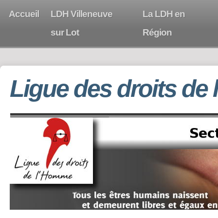
Accueil
LDH Villeneuve
La LDH en
sur Lot
Région
Ligue des droits de