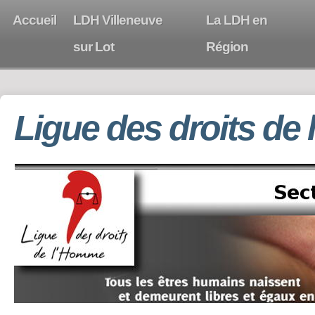
Accueil
LDH Villeneuve
La LDH en
sur Lot
Région
Ligue des droits de