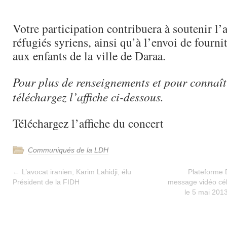
Votre participation contribuera à soutenir l’
réfugiés syriens, ainsi qu’à l’envoi de fourni
aux enfants de la ville de Daraa.
Pour plus de renseignements et pour connaître
téléchargez l’affiche ci-dessous.
Téléchargez l’affiche du concert
Communiqués de la LDH
←
L’avocat iranien, Karim Lahidji, élu
Plateforme 
Président de la FIDH
message vidéo célé
le 5 mai 2013