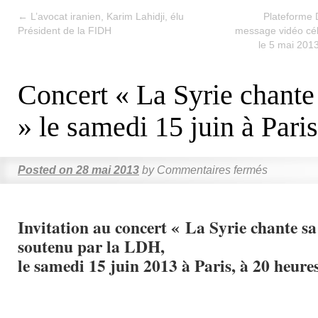
←
L’avocat iranien, Karim Lahidji, élu
Plateforme 
Président de la FIDH
message vidéo célé
le 5 mai 2013
Concert « La Syrie chante 
» le samedi 15 juin à Paris
Posted on
28 mai 2013
by
Commentaires fermés
Invitation au concert « La Syrie chante sa 
soutenu par la LDH,
le samedi 15 juin 2013 à Paris, à 20 heures