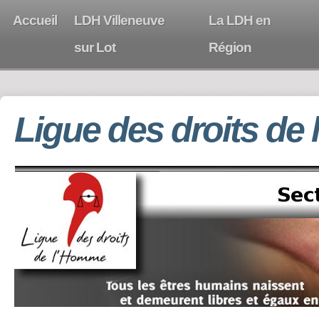
Accueil
LDH Villeneuve
La LDH en
sur Lot
Région
Ligue des droits de