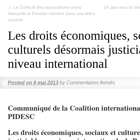
←
Le Collectif des associations unies
Un pas vers la réha
interpelle le Premier ministre dans une lettre
ouverte
Les droits économiques, s
culturels désormais justic
niveau international
Posted on
6 mai 2013
by
Commentaires fermés
Communiqué de la Coalition international
PIDESC
Les droits économiques, sociaux et cultur