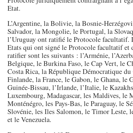
Protocole juridiquement contraignant à l’ég
Etat.
L’Argentine, la Bolivie, la Bosnie-Herzégovi
Salvador, la Mongolie, le Portugal, la Slovaq
l’Uruguay ont ratifié le Protocole facultatif.
Etats qui ont signé le Protocole facultatif et
ratifier sont les suivants : l’Arménie, l’Azerb
Belgique, le Burkina Faso, le Cap Vert, le Ch
Costa Rica, la République Démocratique du
Finlande, la France, le Gabon, le Ghana, le 
Guinée-Bissau, l’Irlande, l’Italie, le Kazakhs
Luxembourg, Madagascar, les Maldives, le M
Monténégro, les Pays-Bas, le Paraguay, le Sé
Slovénie, les Iles Salomon, le Timor Leste, 
et le Venezuela.