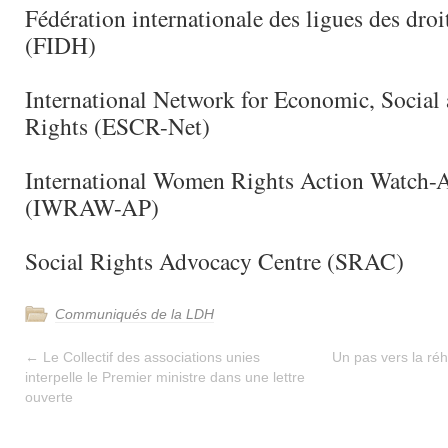
Fédération internationale des ligues des dr
(FIDH)
International Network for Economic, Social 
Rights (ESCR-Net)
International Women Rights Action Watch-As
(IWRAW-AP)
Social Rights Advocacy Centre (SRAC)
Communiqués de la LDH
←
Le Collectif des associations unies
Un pas vers la réha
interpelle le Premier ministre dans une lettre
ouverte