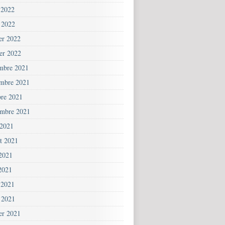
 2022
 2022
ier 2022
ier 2022
mbre 2021
mbre 2021
bre 2021
embre 2021
 2021
et 2021
 2021
2021
 2021
 2021
ier 2021