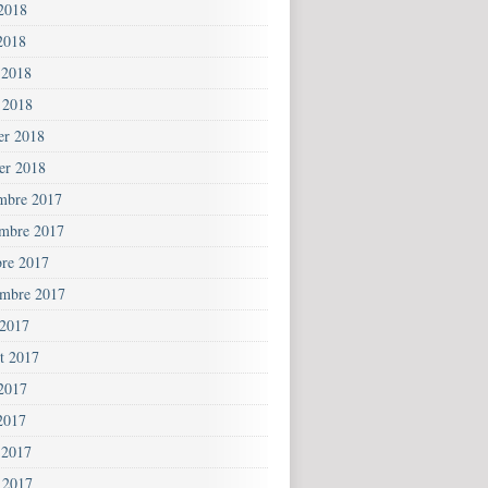
 2018
2018
 2018
 2018
ier 2018
ier 2018
mbre 2017
mbre 2017
bre 2017
embre 2017
 2017
et 2017
 2017
2017
 2017
 2017