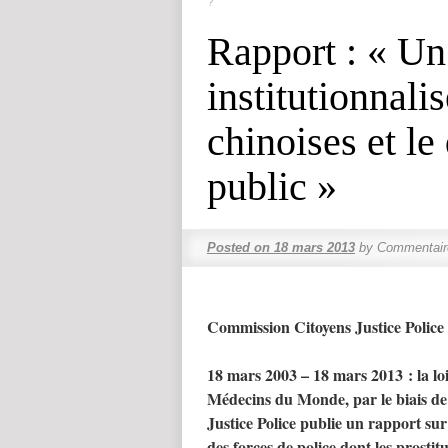
?
Rapport : « Un
institutionnali
chinoises et le
public »
Posted on
18 mars 2013
by
Commentair
Commission Citoyens Justice Police
18 mars 2003 – 18 mars 2013 : la loi
Médecins du Monde, par le biais de
Justice Police publie un rapport sur 
des forces de police dont les prostitu