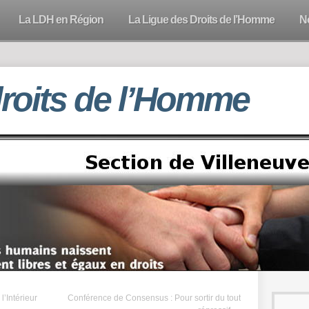
La LDH en Région
La Ligue des Droits de l’Homme
N
droits de l’Homme
l’Intérieur
Conférence de Consensus : Pour sortir du tout