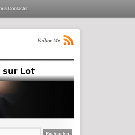
ous Contacter.
Follow Me