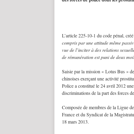
L’article 225-10-1 du code pénal, créé 
compris par une attitude même passiv
vue de l’inciter à des relations sexu
de rémunération est puni de deux mo
Saisie par la mission « Lotus Bus » 
chinoises exerçant une activité prostit
Police a constitué le 24 avril 2012 une
discriminations de la part des forces d
Composée de membres de la Ligue des
France et du Syndicat de la Magistratur
18 mars 2013.