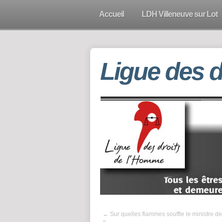
Accueil
LDH Villeneuve sur Lot
Ligue des 
←
Sur quelles flammes souffle le ministre de 