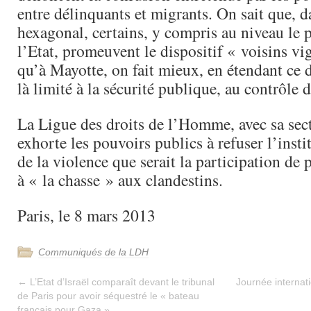
entre délinquants et migrants. On sait que, da
hexagonal, certains, y compris au niveau le p
l’Etat, promeuvent le dispositif « voisins vi
qu’à Mayotte, on fait mieux, en étendant ce d
là limité à la sécurité publique, au contrôle d
La Ligue des droits de l’Homme, avec sa sec
exhorte les pouvoirs publics à refuser l’insti
de la violence que serait la participation de
à « la chasse » aux clandestins.
Paris, le 8 mars 2013
Communiqués de la LDH
←
L’Etat d’Israël comparaît devant le tribunal
Journée internat
de Paris pour avoir séquestré le « bateau
français pour Gaza »