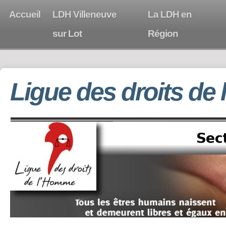
Accueil
LDH Villeneuve
La LDH en
sur Lot
Région
Ligue des droits de