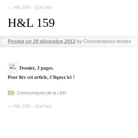
←
H&L 159 – Que faut
H&L 159
Posted on
28 décembre 2012
by
Commentaires fermés
Dossier, 3 pages.
Pour lire cet article, Cliquez ici !
Communiqués de la LDH
←
H&L 159 – Que faut