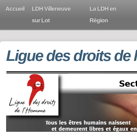
Accueil
LDH Villeneuve
La LDH en
sur Lot
Région
Ligue des droits de