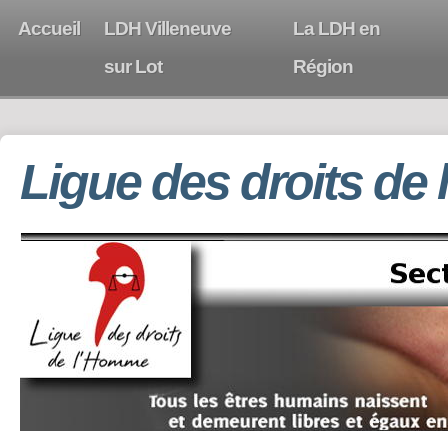
Accueil
LDH Villeneuve
La LDH en
sur Lot
Région
Ligue des droits de