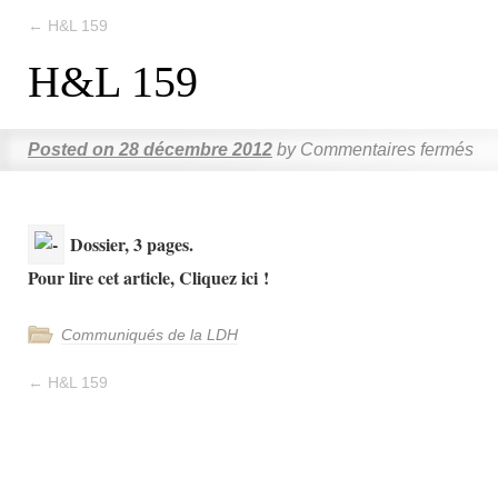
←
H&L 159
H&L 159
Posted on
28 décembre 2012
by
Commentaires fermés
Dossier, 3 pages.
Pour lire cet article, Cliquez ici !
Communiqués de la LDH
←
H&L 159