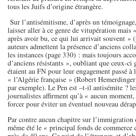
tous les Juifs d’origine étrangère.
Sur l’antisémitisme, d’après un témoignage, 
laisser aller à ce genre de vitupération mais
après avoir bu, ce qui lui arrivait souvent » 
auteurs admettent la présence d’anciens coll
les instances (page 330) : mais toujours acc
d’anciens résistants », oubliant que ceux-ci
étaient au FN pour leur engagement passé à
« l’Algérie française » (Robert Hemerdinger
par exemple). Le Pen est –t-il antisémite ? l
journalistes affirment qu’à « aucun moment, i
forcer pour éviter un éventuel nouveau déra
Par contre aucun chapitre sur l’immigration
même été le « principal fonds de commerce 
près de 40 ans. Ce rejet de l’étranger, et d’