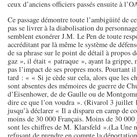
ceux d’anciens officiers passés ensuite à l’O
Ce passage démontre toute l’ambigüité de ce
pas se livrer à la diabolisation du personnag
semblent exonérer J.M. Le Pen de toute respo
accréditant par là même le système de défen
de sa phrase sur le point de détail à propos 
gaz », il était « patraque », ayant la grippe
pas l’impact de ses propres mots. Pourtant il
tard : « « Si je cède sur cela, alors que les 
sont absentes des mémoires de guerre de Chu
d’Eisenhower, de de Gaulle ou de Montgomm
dire ce que l’on voudra ». (Rivarol 3 juillet 
jusqu’à déclarer « Il a disparu en camp de c
moins de 30 000 Français. Moins de 30 000 j
sont les chiffres de M. Klarsfeld ».(La Une
refusant de prendre en compte la déportation 