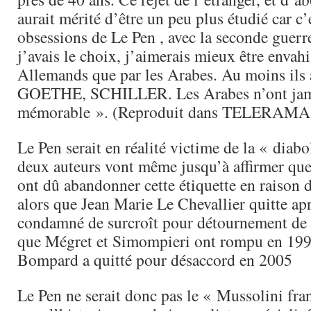
aurait mérité d’être un peu plus étudié car c’
obsessions de Le Pen , avec la seconde guerr
j’avais le choix, j’aimerais mieux être envahi
Allemands que par les Arabes. Au moins ils 
GOETHE, SCHILLER. Les Arabes n’ont jamai
mémorable ». (Reproduit dans TELERAMA 
Le Pen serait en réalité victime de la « diabo
deux auteurs vont même jusqu’à affirmer que
ont dû abandonner cette étiquette en raison d
alors que Jean Marie Le Chevallier quitte apr
condamné de surcroît pour détournement de 
que Mégret et Simompieri ont rompu en 199
Bompard a quitté pour désaccord en 2005
Le Pen ne serait donc pas le « Mussolini fra