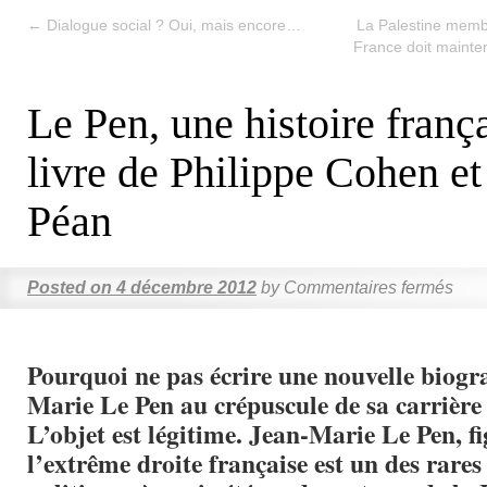
←
Dialogue social ? Oui, mais encore…
La Palestine membr
France doit mainte
Le Pen, une histoire franç
livre de Philippe Cohen et
Péan
Posted on
4 décembre 2012
by
Commentaires fermés
Pourquoi ne pas écrire une nouvelle biogr
Marie Le Pen au crépuscule de sa carrière
L’objet est légitime. Jean-Marie Le Pen, f
l’extrême droite française est un des rar