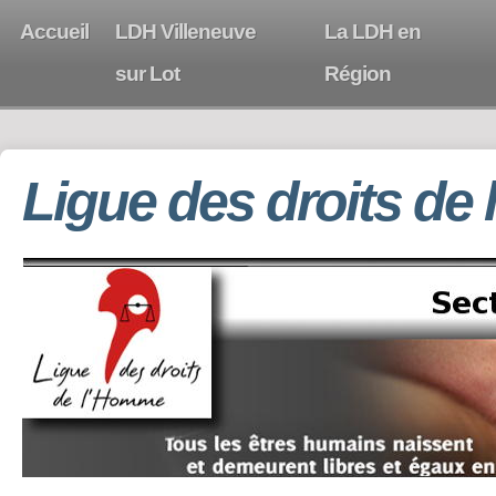
Accueil
LDH Villeneuve
La LDH en
sur Lot
Région
Ligue des droits de