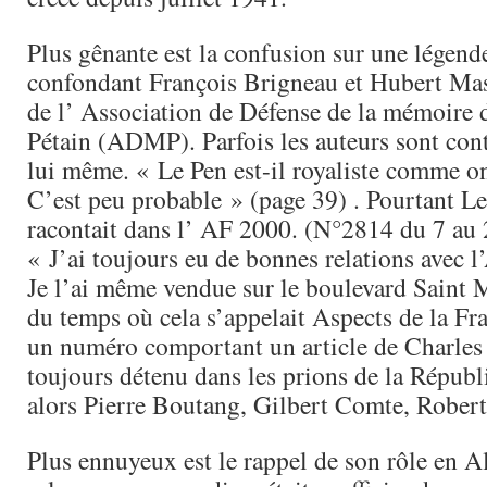
Plus gênante est la confusion sur une légend
confondant François Brigneau et Hubert Mas
de l’ Association de Défense de la mémoire
Pétain (ADMP). Parfois les auteurs sont cont
lui même. « Le Pen est-il royaliste comme on
C’est peu probable » (page 39) . Pourtant L
racontait dans l’ AF 2000. (N°2814 du 7 au 
« J’ai toujours eu de bonnes relations avec l
Je l’ai même vendue sur le boulevard Saint 
du temps où cela s’appelait Aspects de la Fr
un numéro comportant un article de Charles
toujours détenu dans les prions de la Républ
alors Pierre Boutang, Gilbert Comte, Rober
Plus ennuyeux est le rappel de son rôle en 