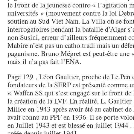
le Front de la jeunesse contre « l’agitation m
universités » (mouvement contre la loi Debr
soutien au Sud Viet Nam. La Villa où se font
interrogatoires pendant la bataille d’Alger s’
non Susini, erreur d’ailleurs fréquemment c
Mabire n’est pas un catho.tradi mais un défe
paganisme. Bruno Mégret est peut-être une 
mais il n’a pas fait l’ENA.
Page 129 , Léon Gaultier, proche de Le Pen 
fondateurs de la SERP est présenté comme un
« Waffen SS qui s’est engagé sur le front de
la création de la LVF. En réalité, L. Gaultier
Milice en 1943 après avoir été au cabinet de
avait connu au PPF en 1936. Il se porte volo
en Juillet 1943 et est blessé en juillet 1944 
créée depuis juillet 1941.