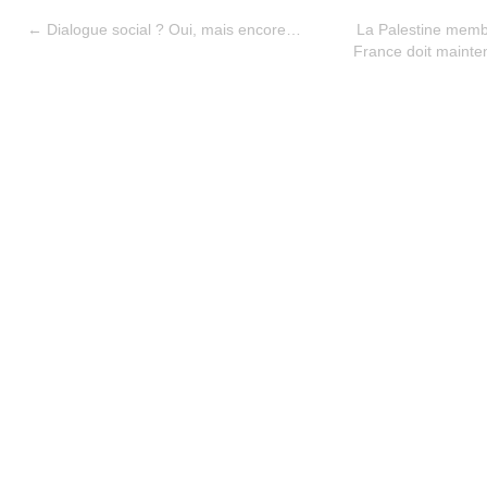
←
Dialogue social ? Oui, mais encore…
La Palestine membr
France doit mainte