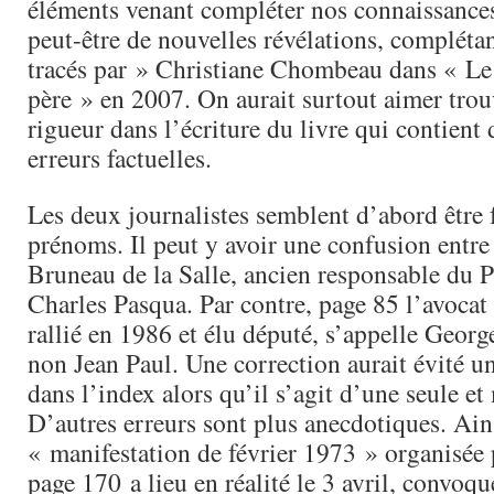
éléments venant compléter nos connaissances 
peut-être de nouvelles révélations, complétan
tracés par » Christiane Chombeau dans « Le P
père » en 2007. On aurait surtout aimer trou
rigueur dans l’écriture du livre qui contien
erreurs factuelles.
Les deux journalistes semblent d’abord être 
prénoms. Il peut y avoir une confusion entre
Bruneau de la Salle, ancien responsable du P
Charles Pasqua. Par contre, page 85 l’avocat
rallié en 1986 et élu député, s’appelle Geor
non Jean Paul. Une correction aurait évité u
dans l’index alors qu’il s’agit d’une seule e
D’autres erreurs sont plus anecdotiques. Ain
« manifestation de février 1973 » organisée 
page 170 a lieu en réalité le 3 avril, convoq