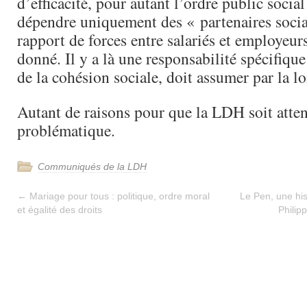
d’efficacité, pour autant l’ordre public socia
dépendre uniquement des « partenaires soci
rapport de forces entre salariés et employeu
donné. Il y a là une responsabilité spécifique
de la cohésion sociale, doit assumer par la lo
Autant de raisons pour que la LDH soit attent
problématique.
Communiqués de la LDH
←
Mariage pour tous : politique, ordre moral
Le Pen, une his
et égalité des droits
Philip