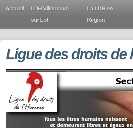
Accueil
LDH Villeneuve
La LDH en
sur Lot
Région
Ligue des droits de