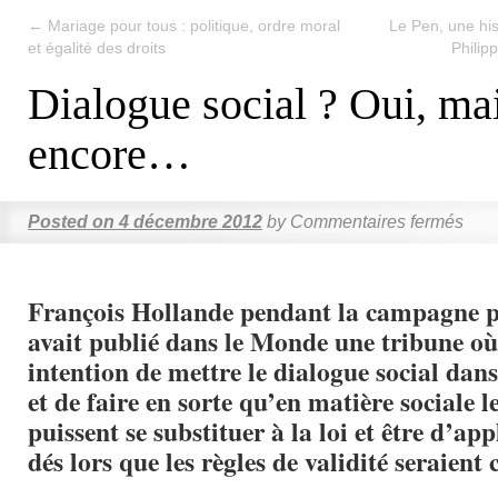
←
Mariage pour tous : politique, ordre moral
Le Pen, une his
et égalité des droits
Philip
Dialogue social ? Oui, ma
encore…
Posted on
4 décembre 2012
by
Commentaires fermés
François Hollande pendant la campagne pr
avait publié dans le Monde une tribune où
intention de mettre le dialogue social dans
et de faire en sorte qu’en matière sociale l
puissent se substituer à la loi et être d’app
dés lors que les règles de validité seraient c