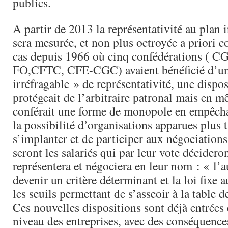
publics.
A partir de 2013 la représentativité au plan 
sera mesurée, et non plus octroyée a priori c
cas depuis 1966 où cinq confédérations ( 
FO,CFTC, CFE-CGC) avaient bénéficié d’u
irréfragable » de représentativité, une dispos
protégeait de l’arbitraire patronal mais en 
conférait une forme de monopole en empêcha
la possibilité d’organisations apparues plus
s’implanter et de participer aux négociation
seront les salariés qui par leur vote décideron
représentera et négociera en leur nom : « l’
devenir un critère déterminant et la loi fixe 
les seuils permettant de s’asseoir à la table 
Ces nouvelles dispositions sont déjà entrées
niveau des entreprises, avec des conséquences