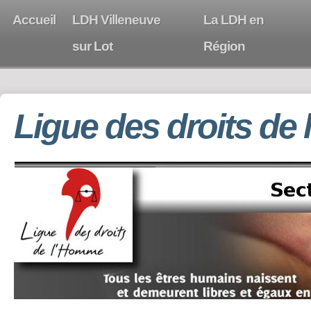
Accueil
LDH Villeneuve
La LDH en
sur Lot
Région
Ligue des droits de