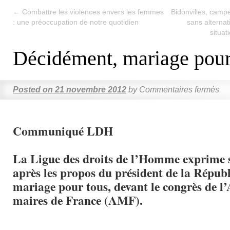
←
Combattre les violences envers les femmes
Bidonvilles, camp
: une préoccupation de notre quotidien
sans alternat
situa
Décidément, mariage pour
Posted on
21 novembre 2012
by
Commentaires fermés
Communiqué LDH
La Ligue des droits de l’Homme exprime 
après les propos du président de la Républ
mariage pour tous, devant le congrès de l’
maires de France (AMF).