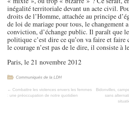
« mixte », ou trop « bizarre » ? Ce serait, en
inégalité territoriale devant un acte civil. Po
droits de l’Homme, attachée au principe d’éga
de loi de mariage pour tous, le changement a
conviction, d’échange public. Il paraît que l
politique c’est dire ce qu’on va faire et faire
le courage n’est pas de le dire, il consiste à le
Paris, le 21 novembre 2012
Communiqués de la LDH
←
Combattre les violences envers les femmes
Bidonvilles, camp
: une préoccupation de notre quotidien
sans alternat
situa