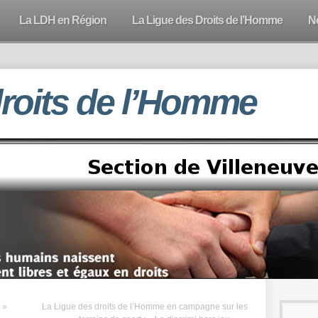
La LDH en Région
La Ligue des Droits de l’Homme
N
droits de l’Homme
 »
La Ligue des droits de l’Homme en campagne sur les