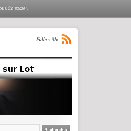
ous Contacter.
Follow Me