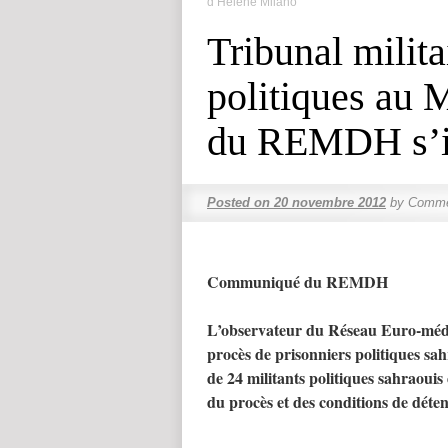
d’Hélène Milano
Tribunal milita
politiques au 
du REMDH s’i
Posted on
20 novembre 2012
by
Comme
Communiqué du REMDH
L’observateur du Réseau Euro-mé
procès de prisonniers politiques sa
de 24 militants politiques sahraouis
du procès et des conditions de déten