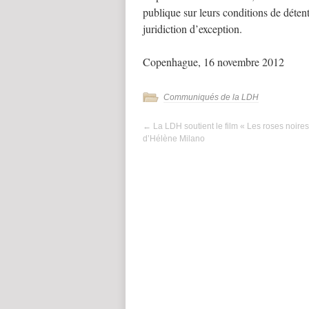
publique sur leurs conditions de détent
juridiction d’exception.
Copenhague, 16 novembre 2012
Communiqués de la LDH
←
La LDH soutient le film « Les roses noires
d’Hélène Milano