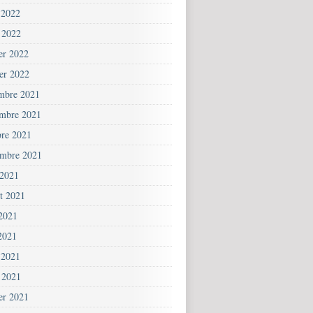
 2022
 2022
ier 2022
ier 2022
mbre 2021
mbre 2021
bre 2021
embre 2021
 2021
et 2021
 2021
2021
 2021
 2021
ier 2021