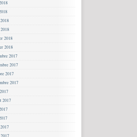
 2018
2018
 2018
 2018
ier 2018
ier 2018
mbre 2017
mbre 2017
bre 2017
embre 2017
 2017
et 2017
 2017
2017
 2017
 2017