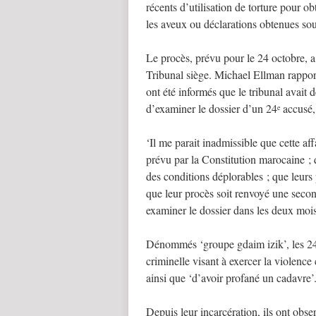
récents d’utilisation de torture pour ob
les aveux ou déclarations obtenues sou
Le procès, prévu pour le 24 octobre, 
Tribunal siège. Michael Ellman rapporte
ont été informés que le tribunal avait 
d’examiner le dossier d’un 24
accusé, 
e
‘Il me parait inadmissible que cette affa
prévu par la Constitution marocaine ;
des conditions déplorables ; que leurs p
que leur procès soit renvoyé une second
examiner le dossier dans les deux mois 
Dénommés ‘groupe gdaim izik’, les 24 
criminelle visant à exercer la violence 
ainsi que ‘d’avoir profané un cadavre’
Depuis leur incarcération, ils ont obse