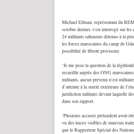
Michael Ellman, représentant du REM
octobre dernier, s’est interrogé sur le
24 militants sahraouis détenus à la pr
les forces marocaines du camp de Gda
possibilité de liberté provisoire.
‘Je me pose la question de la légitimit
recueillir auprès des ONG marocaines e
militants, aucun prévenu n’est militair
d’atteinte à la sureté extérieure de l’ét
juridiction militaire devant laquelle d
dans son rapport.
‘Plusieurs accusés prétendent avoir été
vu des traces visibles de mauvais trai
que le Rapporteur Spécial des Nations 