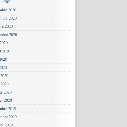
ier 2021
mbre 2020
mbre 2020
bre 2020
embre 2020
 2020
et 2020
 2020
2020
 2020
 2020
ier 2020
ier 2020
mbre 2019
mbre 2019
bre 2019