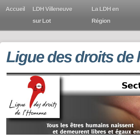
Accueil
LDH Villeneuve
La LDH en
sur Lot
Région
Ligue des droits de