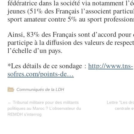
fédératrice dans la société via notamment l’
jeunes (51% des Français l’associent particu
sport amateur contre 5% au sport profession
Ainsi, 83% des Français sont d’accord pour d
participe à la diffusion des valeurs de respect
l’échelle d’un pays.
*Les détails de ce sondage :
http://www.tns-
sofres.com/points-de…
Communiqués de la LDH
←
Tribunal militaire pour des militants
Lettre "Les d
politiques au Maroc ? L’observateur du
centrale e
REMDH s’interrog