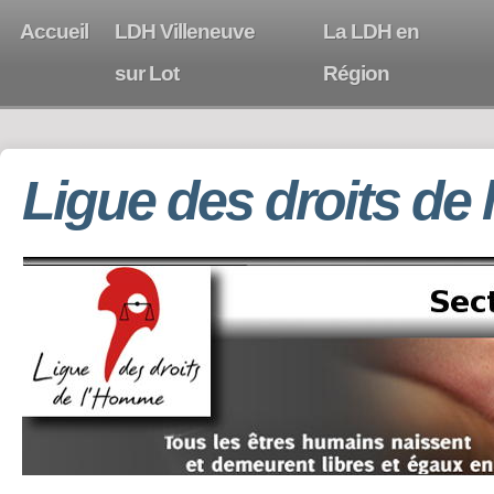
Accueil
LDH Villeneuve
La LDH en
sur Lot
Région
Ligue des droits de