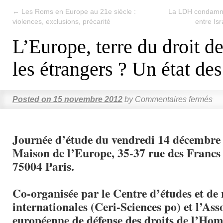
←
Les Roms en Europe au 21e siècle :
La LDH condamne 
violences, exclusions, précarité
entre Is
L’Europe, terre du droit d
les étrangers ? Un état des
Posted on
15 novembre 2012
by
Commentaires fermés
Journée d’étude du vendredi 14 décembre 
Maison de l’Europe, 35-37 rue des Francs
75004 Paris.
Co-organisée par le Centre d’études et de
internationales (Ceri-Sciences po) et l’Ass
européenne de défense des droits de l’H