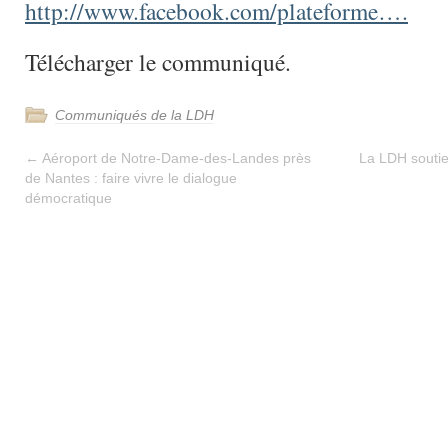
http://www.facebook.com/plateforme….
Télécharger le communiqué.
Communiqués de la LDH
←
Aéroport de Notre-Dame-des-Landes près
La LDH soutie
de Nantes : faire vivre le dialogue
démocratique