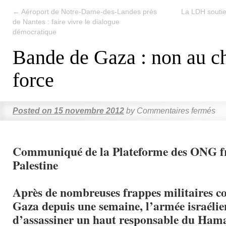
←
Aéroport de Notre-Dame-des-Landes près
La LDH soutie
de Nantes : faire vivre le dialogue
démocratique
Bande de Gaza : non au ch
force
Posted on
15 novembre 2012
by
Commentaires fermés
Communiqué de la Plateforme des ONG fr
Palestine
Après de nombreuses frappes militaires co
Gaza depuis une semaine, l’armée israélie
d’assassiner un haut responsable du Hama