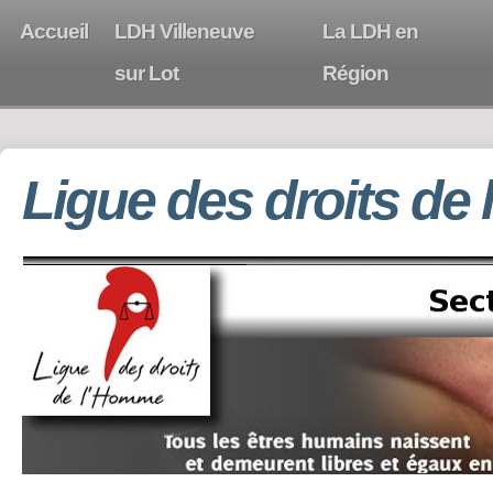
Accueil
LDH Villeneuve
La LDH en
sur Lot
Région
Ligue des droits de