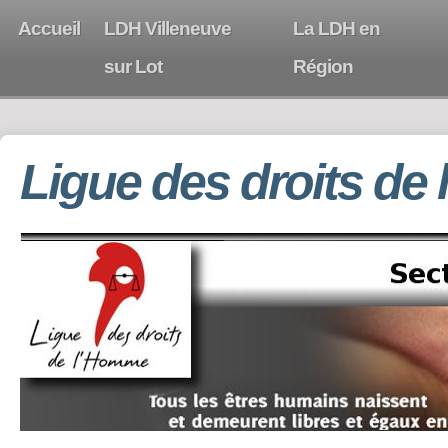
Accueil
LDH Villeneuve
La LDH en
sur Lot
Région
Ligue des droits de