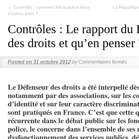
←
Contrôles : comment fait la police dans
La République
d’autres pays ?
Contrôles : Le rapport du
des droits et qu’en penser 
Posted on
31 octobre 2012
by
Commentaires fermés
Le Défenseur des droits a été interpellé dè
notamment par des associations, sur les c
d’identité et sur leur caractère discriminato
sont pratiqués en France. C’est que cette 
récurrente dans le débat public sur les fon
police, le concerne dans l’ensemble de ses 
dysfonctionnement des services publics, dé