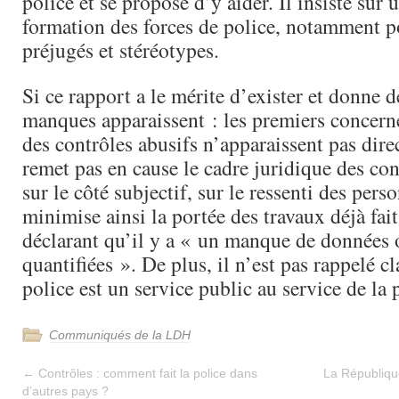
police et se propose d’y aider. Il insiste sur 
formation des forces de police, notamment p
préjugés et stéréotypes.
Si ce rapport a le mérite d’exister et donne de
manques apparaissent : les premiers concerné
des contrôles abusifs n’apparaissent pas dire
remet pas en cause le cadre juridique des cont
sur le côté subjectif, sur le ressenti des pers
minimise ainsi la portée des travaux déjà fait
déclarant qu’il y a « un manque de données 
quantifiées ». De plus, il n’est pas rappelé c
police est un service public au service de la 
Communiqués de la LDH
←
Contrôles : comment fait la police dans
La République
d’autres pays ?