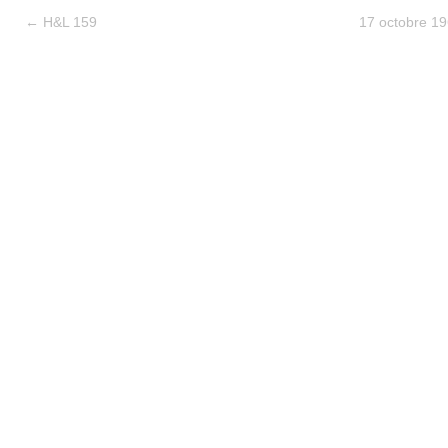
←
H&L 159
17 octobre 19