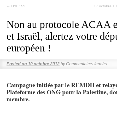
←
H&L 159
17 octobre 19
Non au protocole ACAA e
et Israël, alertez votre dép
européen !
Posted on
10 octobre 2012
by
Commentaires fermés
Campagne initiée par le REMDH et relayé
Plateforme des ONG pour la Palestine, do
membre.