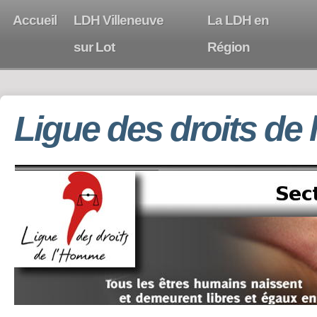
Accueil
LDH Villeneuve
La LDH en
sur Lot
Région
Ligue des droits de