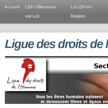
Accueil
LDH Villeneuve
La LDH en
sur Lot
Région
Ligue des droits de