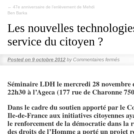
←
47e anniversaire de l’enlèvement de Mehdi
Ben Barka
Les nouvelles technologie
service du citoyen ?
Posted on
9 octobre 2012
by
Commentaires fermés
Séminaire LDH le mercredi 28 novembre 
22h30 à l’Ageca (177 rue de Charonne 750
Dans le cadre du soutien apporté par le Co
Ile-de-France aux initiatives citoyennes ay
le renforcement de la démocratie dans la r
des droits de l’Homme a porté un projet rel