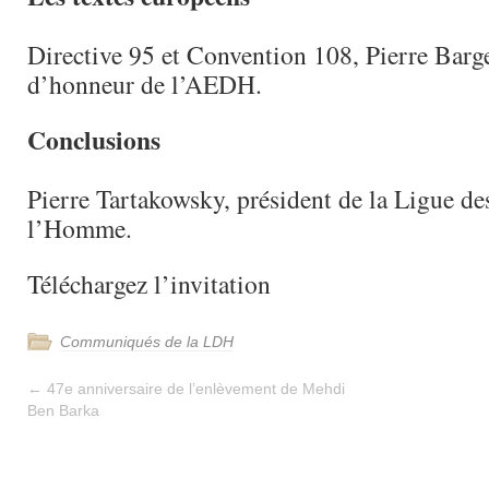
Directive 95 et Convention 108, Pierre Barge
d’honneur de l’AEDH.
Conclusions
Pierre Tartakowsky, président de la Ligue des
l’Homme.
Téléchargez l’invitation
Communiqués de la LDH
←
47e anniversaire de l’enlèvement de Mehdi
Ben Barka