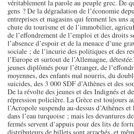
véritablement la parole au peuple grec. De qu
gens ? De la dégradation de l’économie dep
entreprises et magasins qui ferment les uns ap
chute du tourisme et de l’immobilier, agricul
de l’effondrement de l’emploi et des droits s
l’absence d’espoir et de la menace d’une gr
sociale ; de l’incurie des politiques et des r
l’Europe et surtout de l’Allemagne, détestée
jeunes diplômés pour l’étranger, de l’effond
moyennes, des enfants mal nourris, du doub
suicides, des 3 000 SDF d’Athènes et des so
De la révolte des jeunes et des Indignés et de
répression policière. La Grèce est toujours au
l’Acropole suspendu au-dessus d’Athènes et 
dans l’eau turquoise ; mais les devantures 
fermés servent d’appuis pour des lits de fortu
distributeurs de billets sont arrachés, et mê