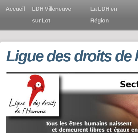
Accueil
LDH Villeneuve
La LDH en
sur Lot
Région
Ligue des droits de