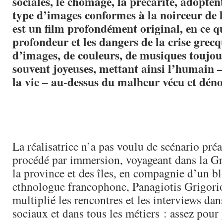
sociales, le chômage, la précarité, adopten
type d’images conformes à la noirceur de 
est un film profondément original, en ce q
profondeur et les dangers de la crise gre
d’images, de couleurs, de musiques toujou
souvent joyeuses, mettant ainsi l’humain – 
la vie – au-dessus du malheur vécu et dén
La réalisatrice n’a pas voulu de scénario préa
procédé par immersion, voyageant dans la Gr
la province et des îles, en compagnie d’un b
ethnologue francophone, Panagiotis Grigorio
multiplié les rencontres et les interviews dan
sociaux et dans tous les métiers : assez pou