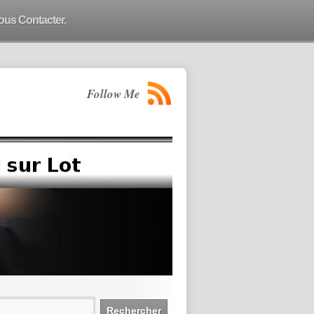
ous Contacter.
Follow Me