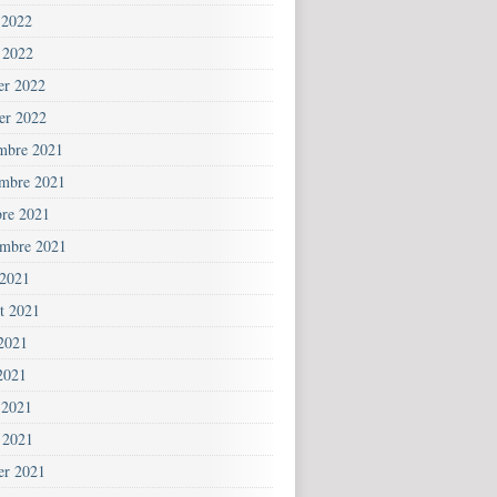
 2022
 2022
ier 2022
ier 2022
mbre 2021
mbre 2021
bre 2021
embre 2021
 2021
et 2021
 2021
2021
 2021
 2021
ier 2021