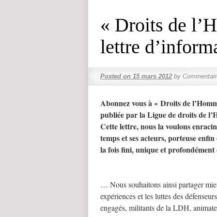
« Droits de l’
lettre d’infor
Posted on
15 mars 2012
by
Commentair
Abonnez vous à « Droits de l’Homme 
publiée par la Ligue de droits de l
Cette lettre, nous la voulons enracin
temps et ses acteurs, porteuse enfin
la fois fini, unique et profondémen
… Nous souhaitons ainsi partager mieu
expériences et les luttes des défenseurs
engagés, militants de la LDH, animate