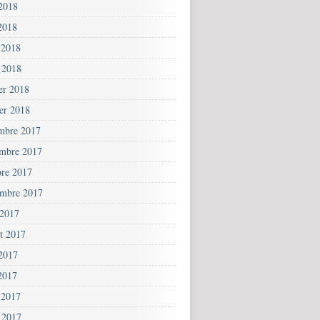
 2018
2018
 2018
 2018
ier 2018
ier 2018
mbre 2017
mbre 2017
bre 2017
embre 2017
 2017
et 2017
 2017
2017
 2017
 2017