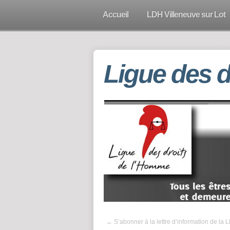
Accueil
LDH Villeneuve sur Lot
Ligue des 
←
S’abonner à la lettre d’information de la 