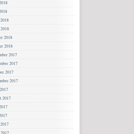
 2018
2018
 2018
 2018
ier 2018
ier 2018
mbre 2017
mbre 2017
bre 2017
embre 2017
 2017
et 2017
 2017
2017
 2017
 2017