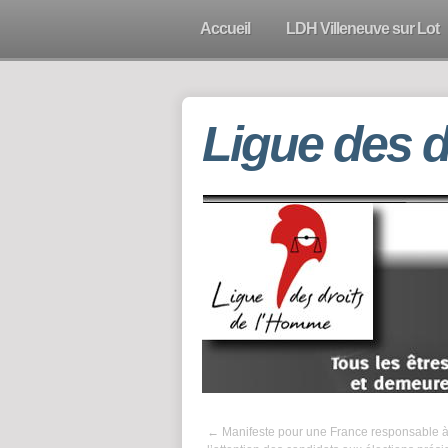
Accueil
LDH Villeneuve sur Lot
Ligue des 
←
Manifeste pour une France responsable 