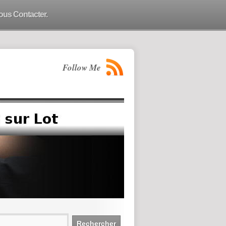
ous Contacter.
Follow Me