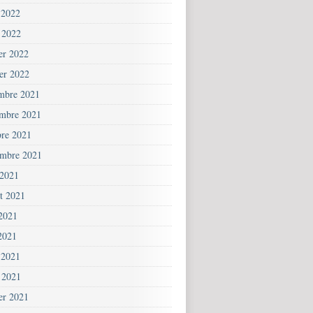
 2022
 2022
ier 2022
ier 2022
mbre 2021
mbre 2021
bre 2021
embre 2021
 2021
et 2021
 2021
2021
 2021
 2021
ier 2021