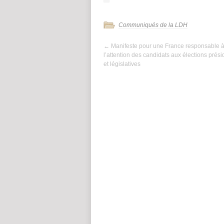
Communiqués de la LDH
←
Manifeste pour une France responsable 
l’attention des candidats aux élections prési
et législatives