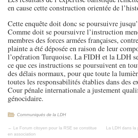
en cause cette construction orientée de l’hist
Cette enquête doit donc se poursuivre jusqu’
Comme doit se poursuivre l’instruction mené
membres des forces armées françaises, contre
plainte a été déposée en raison de leur com
l’opération Turquoise. La FIDH et la LDH se
ce que ces instructions se poursuivent en tou
des délais normaux, pour que toute la lumière
toutes les responsabilités établies dans des e
Cour pénale internationale a justement qualif
génocidaire.
Communiqués de la LDH
←
Le Forum citoyen pour la RSE se constitue
La LDH dans la 
en association