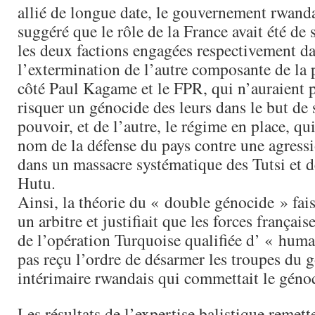
allié de longue date, le gouvernement rwandais
suggéré que le rôle de la France avait été de 
les deux factions engagées respectivement d
l’extermination de l’autre composante de la 
côté Paul Kagame et le FPR, qui n’auraient p
risquer un génocide des leurs dans le but de 
pouvoir, et de l’autre, le régime en place, qu
nom de la défense du pays contre une agressi
dans un massacre systématique des Tutsi et 
Hutu.
Ainsi, la théorie du « double génocide » fais
un arbitre et justifiait que les forces français
de l’opération Turquoise qualifiée d’ « human
pas reçu l’ordre de désarmer les troupes du
intérimaire rwandais qui commettait le géno
Les résultats de l’expertise balistique remet