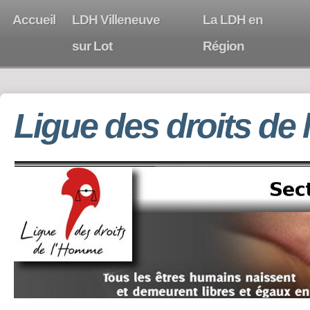
Accueil
LDH Villeneuve
La LDH en
sur Lot
Région
Ligue des droits de