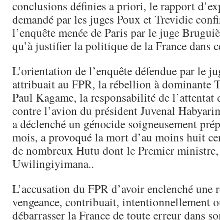
conclusions définies a priori, le rapport d’ex
demandé par les juges Poux et Trevidic conf
l’enquête menée de Paris par le juge Bruguièr
qu’à justifier la politique de la France dans c
L’orientation de l’enquête défendue par le j
attribuait au FPR, la rébellion à dominante T
Paul Kagame, la responsabilité de l’attentat 
contre l’avion du président Juvenal Habyarim
a déclenché un génocide soigneusement prépa
mois, a provoqué la mort d’au moins huit cen
de nombreux Hutu dont le Premier ministr
Uwilingiyimana..
L’accusation du FPR d’avoir enclenché une r
vengeance, contribuait, intentionnellement o
débarrasser la France de toute erreur dans so