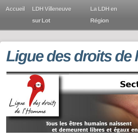
Accueil
LDH Villeneuve
La LDH en
sur Lot
Région
Ligue des droits de