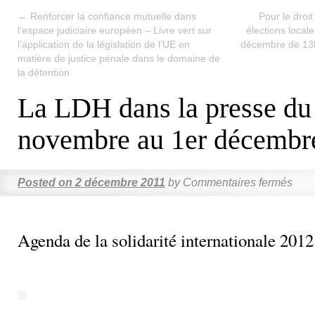
←
Renforcer la confiance mutuelle dans
Pour le droi
l’espace judiciaire européen – Livre vert sur
élections local
l’application de la législation de l’UE en
décembre de 13h
matière de justice pénale dans le domaine de
la détention
La LDH dans la presse du
novembre au 1er décembr
Posted on
2 décembre 2011
by
Commentaires fermés
Agenda de la solidarité internationale 2012