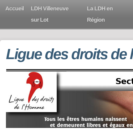
Accueil
LDH Villeneuve
La LDH en
sur Lot
Région
Ligue des droits de