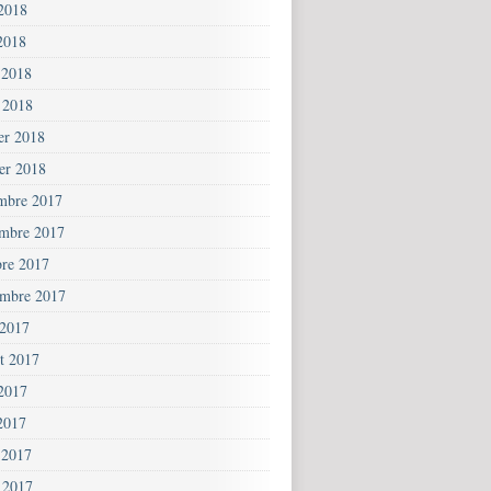
 2018
2018
 2018
 2018
ier 2018
ier 2018
mbre 2017
mbre 2017
bre 2017
embre 2017
 2017
et 2017
 2017
2017
 2017
 2017