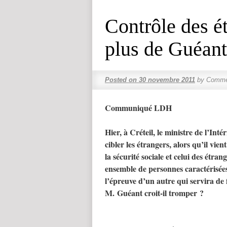
Contrôle des ét
plus de Guéant 
Posted on
30 novembre 2011
by
Commen
Communiqué LDH
Hier, à Créteil, le ministre de l’Inté
cibler les étrangers, alors qu’il vien
la sécurité sociale et celui des étra
ensemble de personnes caractérisées
l’épreuve d’un autre qui servira de f
M. Guéant croit-il tromper ?