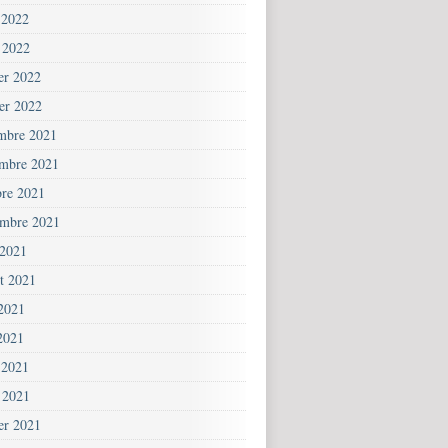
 2022
 2022
ier 2022
ier 2022
mbre 2021
mbre 2021
bre 2021
embre 2021
 2021
et 2021
 2021
2021
 2021
 2021
ier 2021