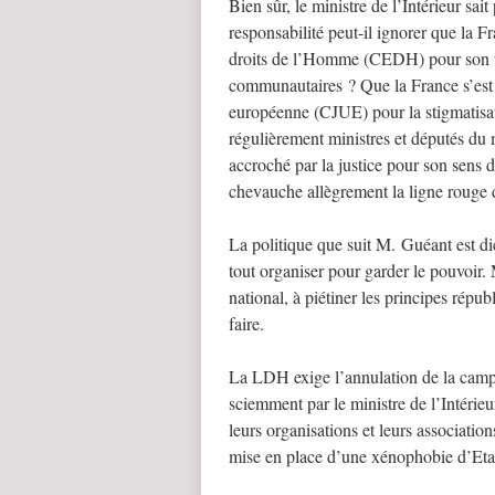
Bien sûr, le ministre de l’Intérieur sai
responsabilité peut-il ignorer que la
droits de l’Homme (CEDH) pour son tr
communautaires ? Que la France s’est v
européenne (CJUE) pour la stigmatisati
régulièrement ministres et députés d
accroché par la justice pour son sens 
chevauche allègrement la ligne rouge 
La politique que suit M. Guéant est dict
tout organiser pour garder le pouvoir.
national, à piétiner les principes répub
faire.
La LDH exige l’annulation de la campa
sciemment par le ministre de l’Intérie
leurs organisations et leurs association
mise en place d’une xénophobie d’Eta