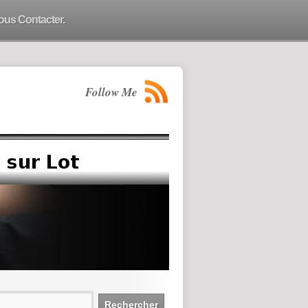
ous Contacter.
Follow Me