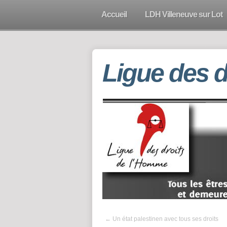
Accueil
LDH Villeneuve sur Lot
Ligue des 
←
Un état palestinen avec tous ses droits