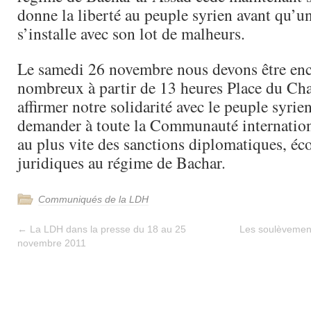
donne la liberté au peuple syrien avant qu’un
s’installe avec son lot de malheurs.
Le samedi 26 novembre nous devons être enc
nombreux à partir de 13 heures Place du Cha
affirmer notre solidarité avec le peuple syrien
demander à toute la Communauté internation
au plus vite des sanctions diplomatiques, é
juridiques au régime de Bachar.
Communiqués de la LDH
←
La LDH dans la presse du 18 au 25
Les soulèvemen
novembre 2011