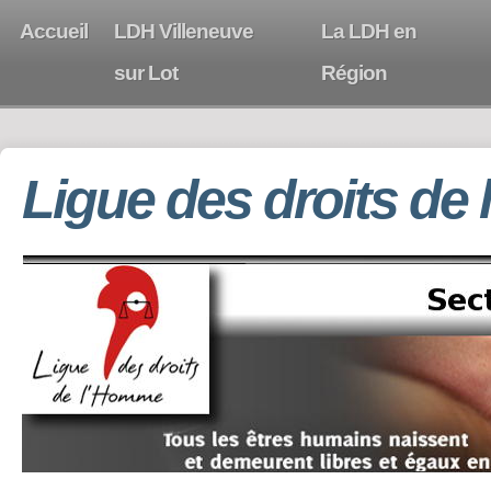
Accueil
LDH Villeneuve
La LDH en
sur Lot
Région
Ligue des droits de