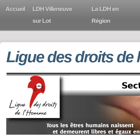
Accueil
LDH Villeneuve
La LDH en
sur Lot
Région
Ligue des droits de