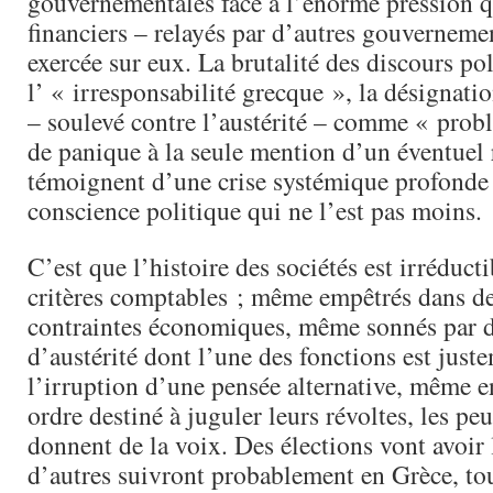
gouvernementales face à l’énorme pression q
financiers – relayés par d’autres gouverneme
exercée sur eux. La brutalité des discours pol
l’ « irresponsabilité grecque », la désignati
– soulevé contre l’austérité – comme « probl
de panique à la seule mention d’un éventuel
témoignent d’une crise systémique profonde 
conscience politique qui ne l’est pas moins.
C’est que l’histoire des sociétés est irréduct
critères comptables ; même empêtrés dans d
contraintes économiques, même sonnés par d
d’austérité dont l’une des fonctions est jus
l’irruption d’une pensée alternative, même e
ordre destiné à juguler leurs révoltes, les peu
donnent de la voix. Des élections vont avoir l
d’autres suivront probablement en Grèce, t