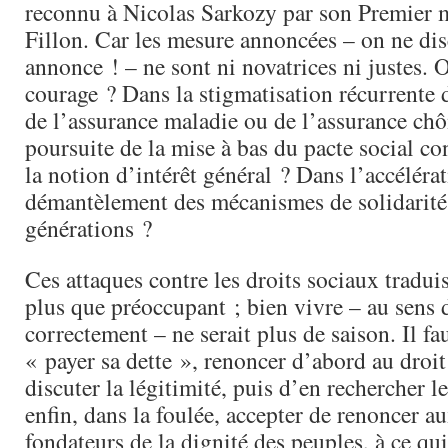
reconnu à Nicolas Sarkozy par son Premier m
Fillon. Car les mesure annoncées – on ne dis
annonce ! – ne sont ni novatrices ni justes. O
courage ? Dans la stigmatisation récurrente 
de l’assurance maladie ou de l’assurance ch
poursuite de la mise à bas du pacte social co
la notion d’intérêt général ? Dans l’accéléra
démantèlement des mécanismes de solidarité
générations ?
Ces attaques contre les droits sociaux tradu
plus que préoccupant ; bien vivre – au sens 
correctement – ne serait plus de saison. Il fa
« payer sa dette », renoncer d’abord au dro
discuter la légitimité, puis d’en rechercher l
enfin, dans la foulée, accepter de renoncer au
fondateurs de la dignité des peuples, à ce qui 