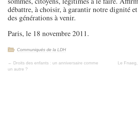
sommes, citoyens, légitimes à le faire. Affir
débattre, à choisir, à garantir notre dignité e
des générations à venir.
Paris, le 18 novembre 2011.
Communiqués de la LDH
←
Droits des enfants : un anniversaire comme
Le Fnaeg,
un autre ?