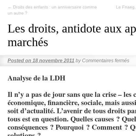
←
Droits des enfants : un anniversaire comme
Le Fnaeg,
un autre ?
Les droits, antidote aux ap
marchés
Posted on
18 novembre 2011
by
Commentaires fermés
Analyse de la LDH
Il n’y a pas de jour sans que la crise – les c
économique, financière, sociale, mais aussi
soit d’actualité. L’avenir de tous droits p
tous est en question. Quelles causes ? Quel
conséquences ? Pourquoi ? Comment ? Qu
solutions ?