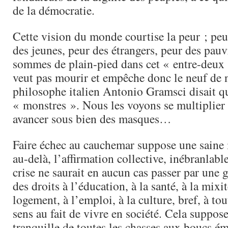
de la démocratie.
Cette vision du monde courtise la peur ; pe
des jeunes, peur des étrangers, peur des pa
sommes de plain-pied dans cet « entre-deux 
veut pas mourir et empêche donc le neuf de na
philosophe italien Antonio Gramsci disait qu
« monstres ». Nous les voyons se multiplier 
avancer sous bien des masques…
Faire échec au cauchemar suppose une saine 
au-delà, l’affirmation collective, inébranlable
crise ne saurait en aucun cas passer par une 
des droits à l’éducation, à la santé, à la mixit
logement, à l’emploi, à la culture, bref, à to
sens au fait de vivre en société. Cela suppose
tranquille de toutes les chasses aux boucs ém