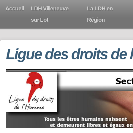
Accueil
LDH Villeneuve
La LDH en
sur Lot
Région
Ligue des droits de