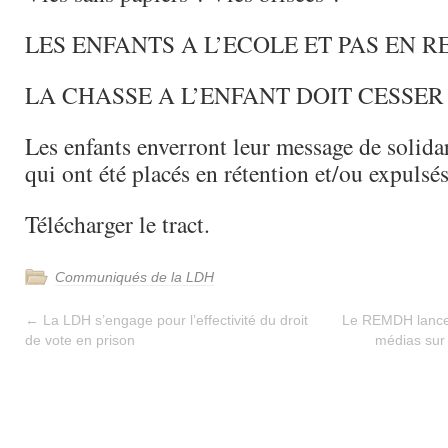
LES ENFANTS A L’ECOLE ET PAS EN 
LA CHASSE A L’ENFANT DOIT CESSER 
Les enfants enverront leur message de solidar
qui ont été placés en rétention et/ou expulsés
Télécharger le tract.
Communiqués de la LDH
←
La LDH s’engage pour l’effectivité du droit
Le REMDH lance 
de vote en prison
médias sur 