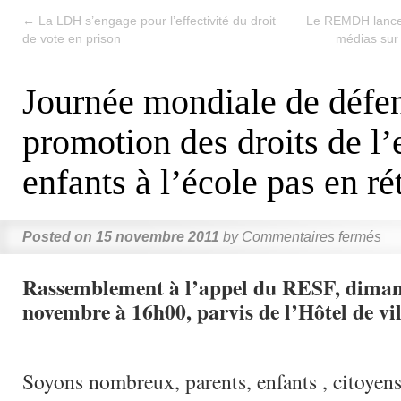
←
La LDH s’engage pour l’effectivité du droit
Le REMDH lance 
de vote en prison
médias sur 
Journée mondiale de défen
promotion des droits de l’e
enfants à l’école pas en ré
Posted on
15 novembre 2011
by
Commentaires fermés
Rassemblement à l’appel du RESF, diman
novembre à 16h00, parvis de l’Hôtel de vil
Soyons nombreux, parents, enfants , citoyens,