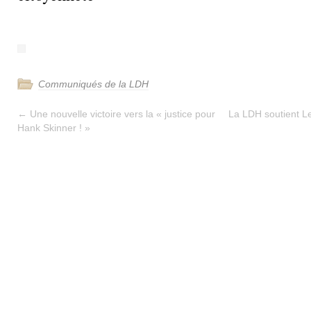
Communiqués de la LDH
←
Une nouvelle victoire vers la « justice pour
La LDH soutient L
Hank Skinner ! »