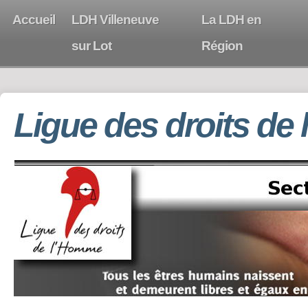
Accueil
LDH Villeneuve
La LDH en
sur Lot
Région
Ligue des droits de