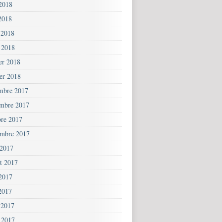
 2018
2018
 2018
 2018
ier 2018
ier 2018
mbre 2017
mbre 2017
bre 2017
embre 2017
 2017
et 2017
 2017
2017
 2017
 2017