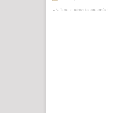
←
Au Texas, on achève les condamnés !