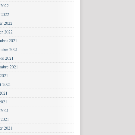
 2022
 2022
ier 2022
ier 2022
mbre 2021
mbre 2021
bre 2021
embre 2021
 2021
et 2021
 2021
2021
 2021
 2021
ier 2021