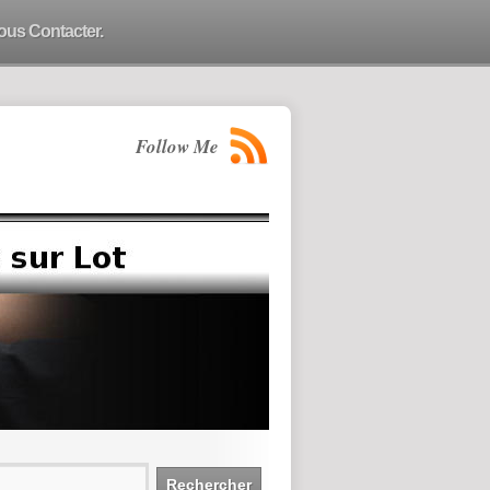
ous Contacter.
Follow Me