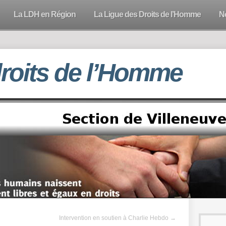
La LDH en Région
La Ligue des Droits de l’Homme
N
droits de l’Homme
Intervention en soutien à Charlie Hebdo
→