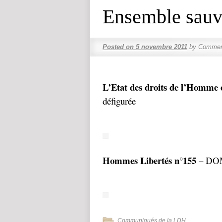
Ensemble sauv
Posted on
5 novembre 2011
by
Comment
L’Etat des droits de l’Homme 
défigurée
Hommes Libertés n°155
– DOM-
Communiqués de la LDH