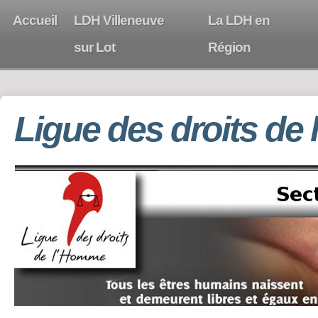
Accueil
LDH Villeneuve
La LDH en
sur Lot
Région
Ligue des droits de