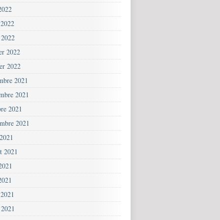
2022
 2022
 2022
ier 2022
ier 2022
mbre 2021
mbre 2021
bre 2021
embre 2021
 2021
et 2021
 2021
2021
 2021
 2021