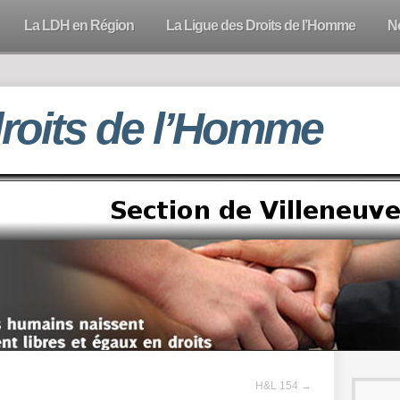
La LDH en Région
La Ligue des Droits de l’Homme
N
droits de l’Homme
H&L 154
→