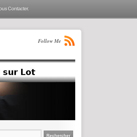
ous Contacter.
Follow Me