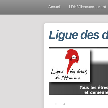
Accueil
LDH Villeneuve sur Lot
Ligue des 
←
H&L 154