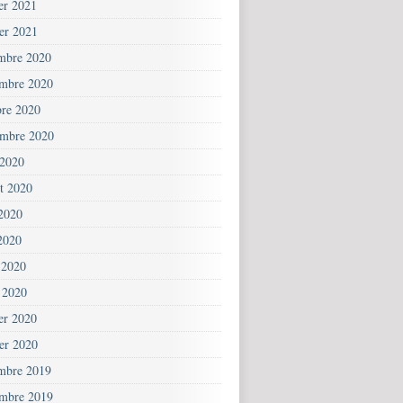
ier 2021
ier 2021
mbre 2020
mbre 2020
bre 2020
embre 2020
 2020
et 2020
 2020
2020
 2020
 2020
ier 2020
ier 2020
mbre 2019
mbre 2019