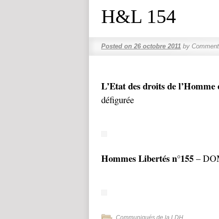
H&L 154
Posted on
26 octobre 2011
by
Commenta
L’Etat des droits de l’Homme 
défigurée
Hommes Libertés n°155
– DOM-
Communiqués de la LDH