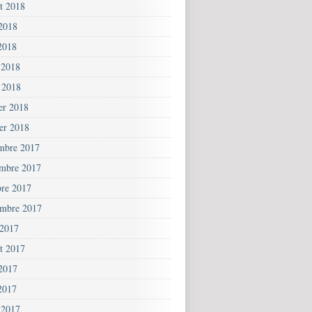
et 2018
 2018
2018
 2018
 2018
ier 2018
ier 2018
mbre 2017
mbre 2017
bre 2017
embre 2017
 2017
et 2017
 2017
2017
 2017