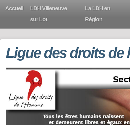
Accueil
LDH Villeneuve
La LDH en
sur Lot
Région
Ligue des droits de