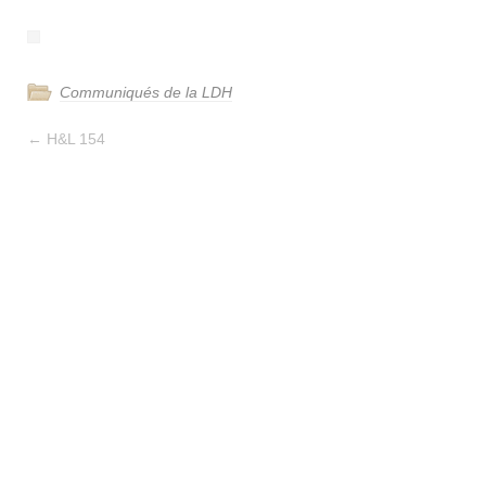
Communiqués de la LDH
←
H&L 154