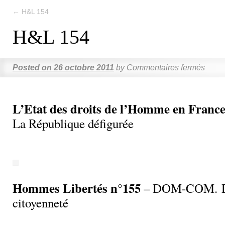
←
H&L 154
H&L 154
Posted on
26 octobre 2011
by
Commentaires fermés
L’Etat des droits de l’Homme en France
La République défigurée
Hommes Libertés n°155
– DOM-COM. Dr
citoyenneté