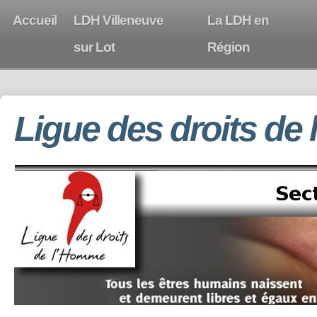
Accueil
LDH Villeneuve
La LDH en
sur Lot
Région
Ligue des droits de