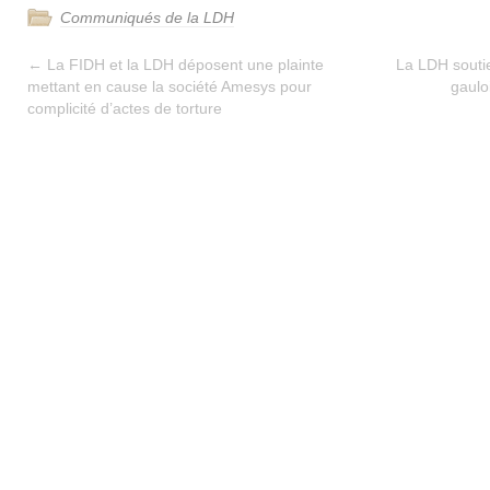
Communiqués de la LDH
←
La FIDH et la LDH déposent une plainte
La LDH soutie
mettant en cause la société Amesys pour
gaulo
complicité d’actes de torture