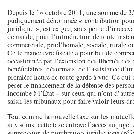
Depuis le 1
octobre 2011, une somme de 35
er
pudiquement dénommée « contribution pour
juridique », est exigée, sous peine d’irreceva
demande, pour l’introduction de toute instan
commerciale, prud’homale, sociale, rurale ou
Cette manœuvre fiscale a pour but de compe
occasionnée par l’extension des libertés des 
bénéficiaires, désormais, de l’assistance d’un
première heure de toute garde à vue. Ce qui c
peser le financement de la défense des perso
incombe à l’État – sur ceux qui n’ont d’autr
saisir les tribunaux pour faire valoir leurs dro
Tout comme la nouvelle taxe sur les mutuelle
aux soins, cette taxe entrave l’accès au juge. 
suppression de nombreuses juridictions (réfo