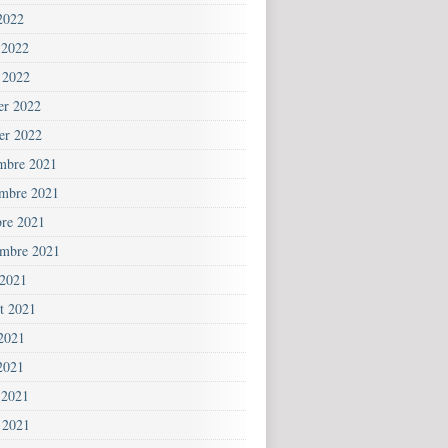
2022
 2022
 2022
ier 2022
ier 2022
mbre 2021
mbre 2021
bre 2021
embre 2021
 2021
et 2021
 2021
2021
 2021
 2021