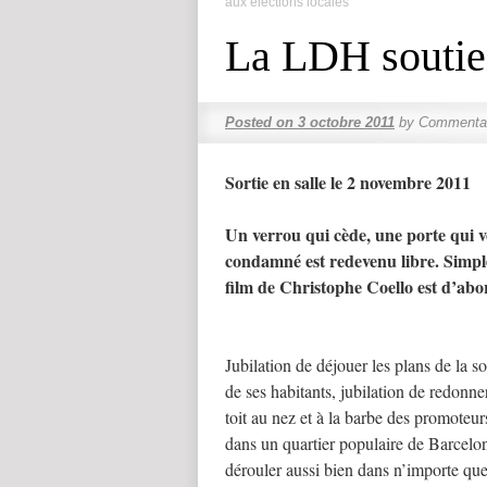
aux élections locales
La LDH soutien
Posted on
3 octobre 2011
by
Commentai
Sortie en salle le 2 novembre 2011
Un verrou qui cède, une porte qui vo
condamné est redevenu libre. Simpl
film de Christophe Coello est d’abo
Jubilation de déjouer les plans de la s
de ses habitants, jubilation de redonne
toit au nez et à la barbe des promote
dans un quartier populaire de Barcelone
dérouler aussi bien dans n’importe que