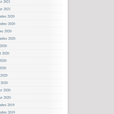
ier 2021
ier 2021
mbre 2020
mbre 2020
bre 2020
embre 2020
 2020
et 2020
 2020
2020
 2020
 2020
ier 2020
ier 2020
mbre 2019
mbre 2019