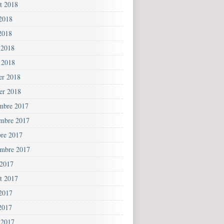
et 2018
 2018
2018
 2018
 2018
ier 2018
ier 2018
mbre 2017
mbre 2017
bre 2017
embre 2017
 2017
et 2017
 2017
2017
 2017