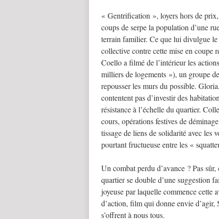
« Gentrification », loyers hors de prix
coups de serpe la population d’une rue 
terrain familier. Ce que lui divulgue le
collective contre cette mise en coupe 
Coello a filmé de l’intérieur les actio
milliers de logements »), un groupe de 
repousser les murs du possible. Glori
contentent pas d’investir des habitation
résistance à l’échelle du quartier. Col
cours, opérations festives de déminage
tissage de liens de solidarité avec les
pourtant fructueuse entre les « squatte
Un combat perdu d’avance ? Pas sûr, ca
quartier se double d’une suggestion fa
joyeuse par laquelle commence cette av
d’action, film qui donne envie d’agir,
s’offrent à nous tous.