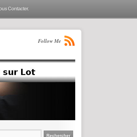
ous Contacter.
Follow Me