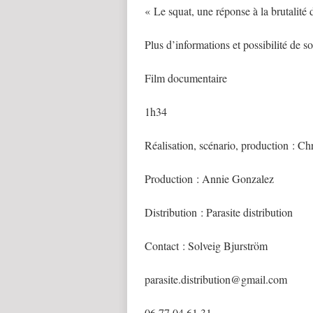
« Le squat, une réponse à la brutalité 
Plus d’informations et possibilité de so
Film documentaire
1h34
Réalisation, scénario, production : Ch
Production : Annie Gonzalez
Distribution : Parasite distribution
Contact : Solveig Bjurström
parasite.distribution@gmail.com
06 77 04 61 31