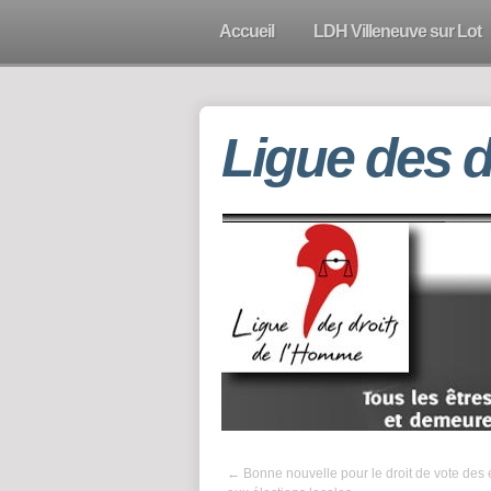
Accueil
LDH Villeneuve sur Lot
Ligue des 
←
Bonne nouvelle pour le droit de vote des 