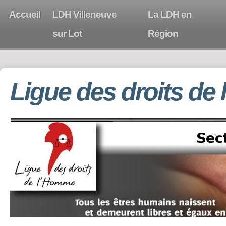
Accueil
LDH Villeneuve
La LDH en
sur Lot
Région
Ligue des droits de