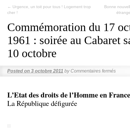
←
Urgence, un toit pour tous ! Logement trop
Bonne nouvell
cher !
étrange
Commémoration du 17 oc
1961 : soirée au Cabaret s
10 octobre
Posted on
3 octobre 2011
by
Commentaires fermés
L’Etat des droits de l’Homme en France
La République défigurée