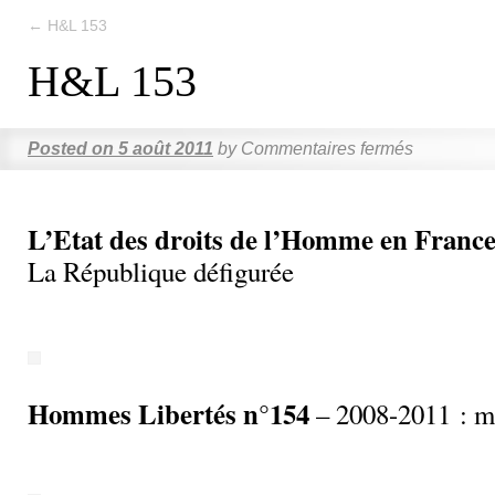
←
H&L 153
H&L 153
Posted on
5 août 2011
by
Commentaires fermés
L’Etat des droits de l’Homme en France
La République défigurée
Hommes Libertés n°154
– 2008-2011 : ma