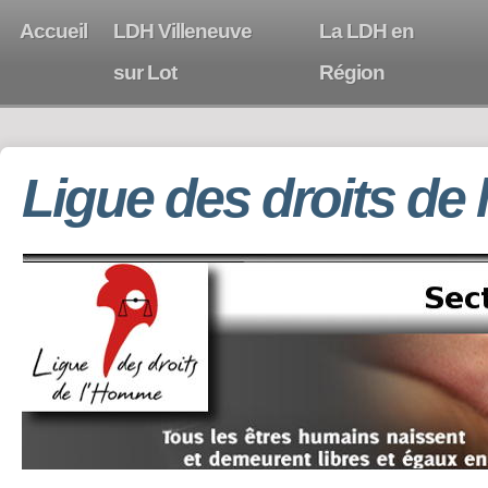
Accueil
LDH Villeneuve
La LDH en
sur Lot
Région
Ligue des droits de