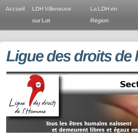
Accueil
LDH Villeneuve
La LDH en
sur Lot
Région
Ligue des droits de