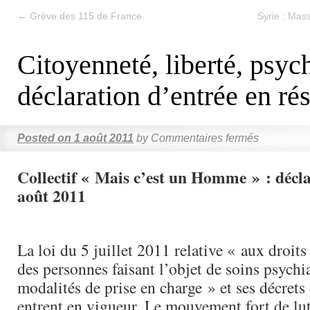
←
Grève des 115 de France
Syrie : Mass
Citoyenneté, liberté, psych
déclaration d’entrée en ré
Posted on
1 août 2011
by
Commentaires fermés
Collectif « Mais c’est un Homme » : décl
août 2011
La loi du 5 juillet 2011 relative « aux droits 
des personnes faisant l’objet de soins psychia
modalités de prise en charge » et ses décrets
entrent en vigueur. Le mouvement fort de lutt