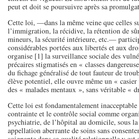
peut et doit se poursuivre après sa promulga
Cette loi, —dans la même veine que celles su
l’immigration, la récidive, la rétention de sûr
mineurs, la sécurité intérieure, etc.— partici
considérables portées aux libertés et aux dro
organise [1] la surveillance sociale des vulné
précaires stigmatisés en « classes dangereus
du fichage généralisé de tout fauteur de trou
élève potentiel, elle ouvre même un « casier
des « malades mentaux », sans véritable « dro
Cette loi est fondamentalement inacceptable 
contrainte et le contrôle social comme organ
psychiatrie, de l’hôpital au domicile, sous l
appellation aberrante de soins sans consente
soignante dans sa qualité relationnelle y est