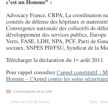
c’est un Homme” :
Advocacy France, CRPA, La coordination na
comités de défense des hôpitaux et maternité
Convergence nationale des collectifs de défe
développement des services publics, Europe
Verts, FASE, LDH, NPA, PCF, Parti de Gau
sociaux, SNPES PJJ/FSU, Syndicat de la Ma
Télécharger la déclaration du 1
août 2011.
er
Pour rappel consultez
l’appel constitutif : M
Homme – l’Appel contre les soins sécuritair
Communiqués de la LDH
←
Grève des 115 de France
Syrie : Mass