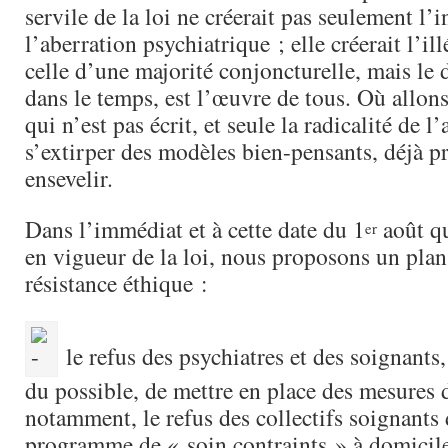
servile de la loi ne créerait pas seulement l’i
l’aberration psychiatrique ; elle créerait l’ill
celle d’une majorité conjoncturelle, mais le d
dans le temps, est l’œuvre de tous. Où allon
qui n’est pas écrit, et seule la radicalité de 
s’extirper des modèles bien-pensants, déjà pr
ensevelir.
Dans l’immédiat et à cette date du 1
août qu
er
en vigueur de la loi, nous proposons un plan
résistance éthique :
le refus des psychiatres et des soignants
du possible, de mettre en place des mesures d
notamment, le refus des collectifs soignants 
programme de « soin contraints » à domicile 