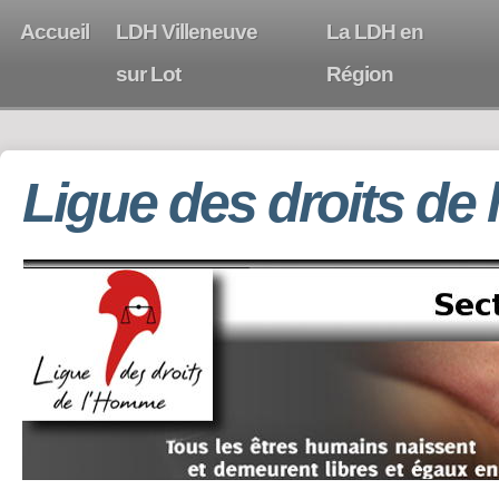
Accueil
LDH Villeneuve
La LDH en
sur Lot
Région
Ligue des droits de