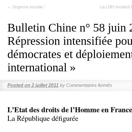
←
Urgence sociale !
La LDH soutient l
Bulletin Chine n° 58 juin 
Répression intensifiée pou
démocrates et déploiemen
international »
Posted on
2 juillet 2011
by
Commentaires fermés
L’Etat des droits de l’Homme en France
La République défigurée