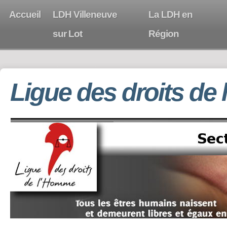
Accueil
LDH Villeneuve
La LDH en
sur Lot
Région
Ligue des droits de