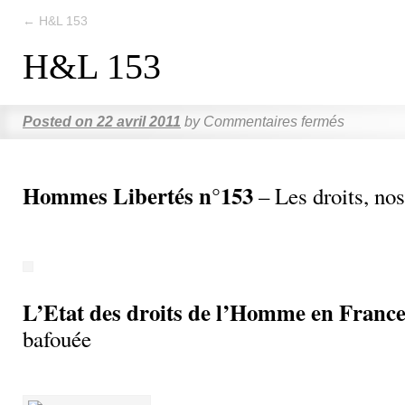
←
H&L 153
H&L 153
Posted on
22 avril 2011
by
Commentaires fermés
Hommes Libertés n°153
– Les droits, nos
L’Etat des droits de l’Homme en Franc
bafouée