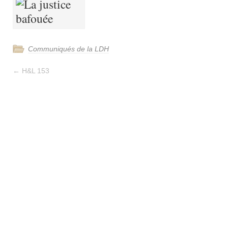
Communiqués de la LDH
←
H&L 153