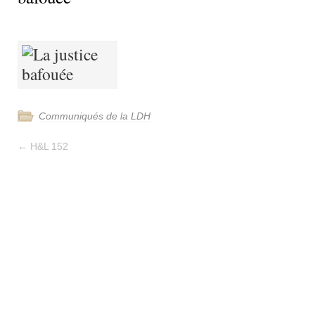
Communiqués de la LDH
←
H&L 152