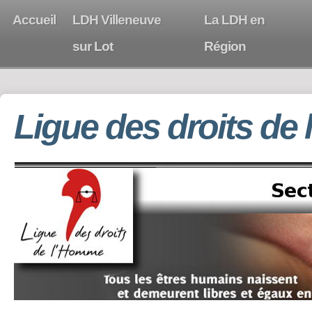
Accueil
LDH Villeneuve
La LDH en
sur Lot
Région
Ligue des droits de