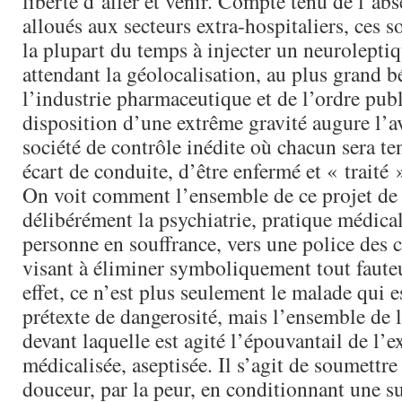
liberté d’aller et venir. Compte tenu de l’a
alloués aux secteurs extra-hospitaliers, ces s
la plupart du temps à injecter un neuroleptiq
attendant la géolocalisation, au plus grand b
l’industrie pharmaceutique et de l’ordre publ
disposition d’une extrême gravité augure l’
société de contrôle inédite où chacun sera t
écart de conduite, d’être enfermé et « traité 
On voit comment l’ensemble de ce projet de l
délibérément la psychiatrie, pratique médical
personne en souffrance, vers une police des
visant à éliminer symboliquement tout faute
effet, ce n’est plus seulement le malade qui e
prétexte de dangerosité, mais l’ensemble de 
devant laquelle est agité l’épouvantail de l’
médicalisée, aseptisée. Il s’agit de soumettre
douceur, par la peur, en conditionnant une su