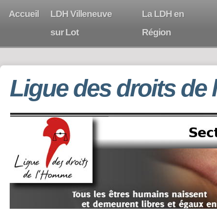
Accueil
LDH Villeneuve
La LDH en
sur Lot
Région
Ligue des droits de