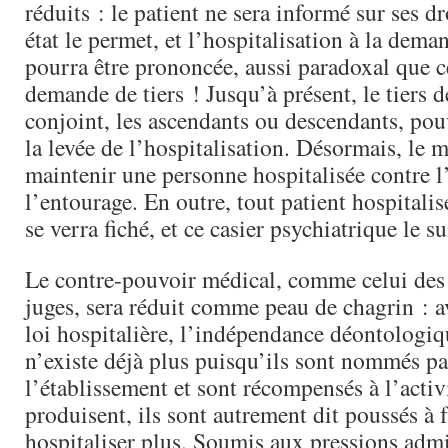
réduits : le patient ne sera informé sur ses dr
état le permet, et l’hospitalisation à la dema
pourra être prononcée, aussi paradoxal que ce
demande de tiers ! Jusqu’à présent, le tiers 
conjoint, les ascendants ou descendants, pou
la levée de l’hospitalisation. Désormais, le 
maintenir une personne hospitalisée contre l
l’entourage. En outre, tout patient hospitalis
se verra fiché, et ce casier psychiatrique le su
Le contre-pouvoir médical, comme celui des 
juges, sera réduit comme peau de chagrin : a
loi hospitalière, l’indépendance déontologiq
n’existe déjà plus puisqu’ils sont nommés par
l’établissement et sont récompensés à l’activi
produisent, ils sont autrement dit poussés à f
hospitaliser plus. Soumis aux pressions admin