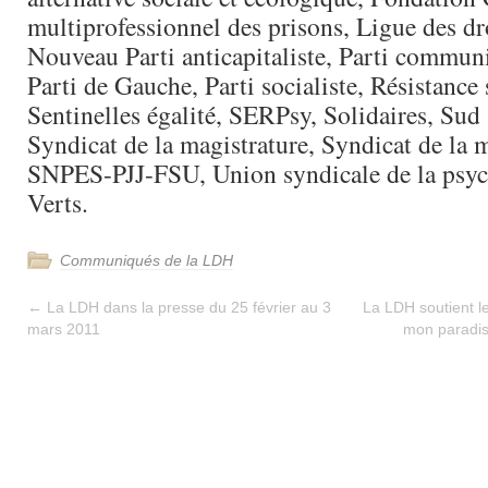
multiprofessionnel des prisons, Ligue des d
Nouveau Parti anticapitaliste, Parti communi
Parti de Gauche, Parti socialiste, Résistance 
Sentinelles égalité, SERPsy, Solidaires, Sud 
Syndicat de la magistrature, Syndicat de la 
SNPES-PJJ-FSU, Union syndicale de la psych
Verts.
Communiqués de la LDH
←
La LDH dans la presse du 25 février au 3
La LDH soutient l
mars 2011
mon paradi