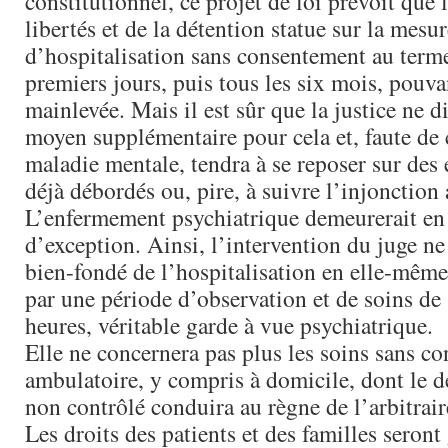
constitutionnel, ce projet de loi prévoit que 
libertés et de la détention statue sur la mesur
d’hospitalisation sans consentement au term
premiers jours, puis tous les six mois, pouv
mainlevée. Mais il est sûr que la justice ne 
moyen supplémentaire pour cela et, faute de
maladie mentale, tendra à se reposer sur des
déjà débordés ou, pire, à suivre l’injonction
L’enfermement psychiatrique demeurerait en 
d’exception. Ainsi, l’intervention du juge ne
bien-fondé de l’hospitalisation en elle-mêm
par une période d’observation et de soins de
heures, véritable garde à vue psychiatrique.
Elle ne concernera pas plus les soins sans c
ambulatoire, y compris à domicile, dont le
non contrôlé conduira au règne de l’arbitraire
Les droits des patients et des familles seron