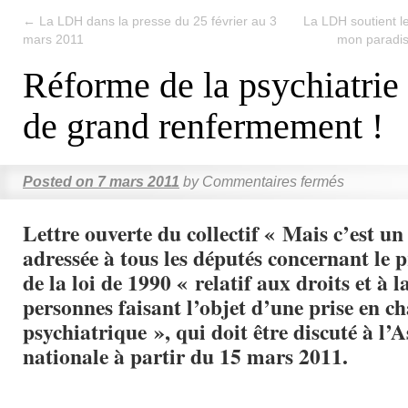
←
La LDH dans la presse du 25 février au 3
La LDH soutient l
mars 2011
mon paradi
Réforme de la psychiatrie 
de grand renfermement !
Posted on
7 mars 2011
by
Commentaires fermés
Lettre ouverte du collectif « Mais c’est 
adressée à tous les députés concernant le 
de la loi de 1990 « relatif aux droits et à l
personnes faisant l’objet d’une prise en c
psychiatrique », qui doit être discuté à l’
nationale à partir du 15 mars 2011.