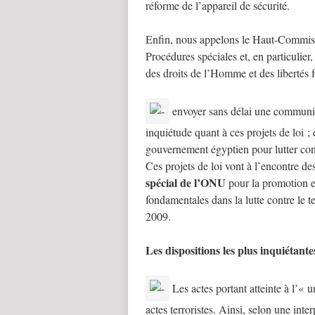
réforme de l’appareil de sécurité.
Enfin, nous appelons le Haut-Commiss
Procédures spéciales et, en particulier
des droits de l’Homme et des libertés f
envoyer sans délai une communi
inquiétude quant à ces projets de loi ; 
gouvernement égyptien pour lutter cont
Ces projets de loi vont à l’encontre de
spécial de l’ONU
pour la promotion e
fondamentales dans la lutte contre le te
2009.
Les dispositions les plus inquiétante
Les actes portant atteinte à l’« 
actes terroristes. Ainsi, selon une int