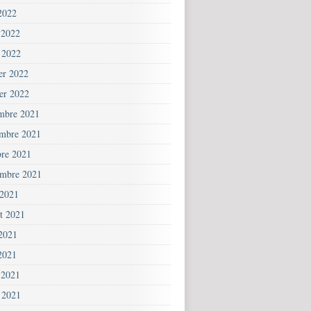
2022
 2022
 2022
ier 2022
ier 2022
mbre 2021
mbre 2021
bre 2021
embre 2021
 2021
et 2021
 2021
2021
 2021
 2021