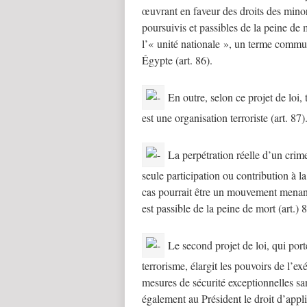
œuvrant en faveur des droits des minor
poursuivis et passibles de la peine de m
l’« unité nationale », un terme commu
Égypte (art. 86).
En outre, selon ce projet de loi, 
est une organisation terroriste (art. 87)
La perpétration réelle d’un crime
seule participation ou contribution à l
cas pourrait être un mouvement menant 
est passible de la peine de mort (art.) 8
Le second projet de loi, qui porte
terrorisme, élargit les pouvoirs de l’ex
mesures de sécurité exceptionnelles sa
également au Président le droit d’appl