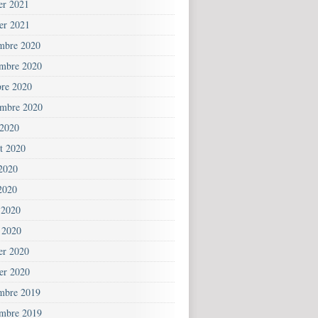
ier 2021
ier 2021
mbre 2020
mbre 2020
bre 2020
embre 2020
 2020
et 2020
 2020
2020
 2020
 2020
ier 2020
ier 2020
mbre 2019
mbre 2019