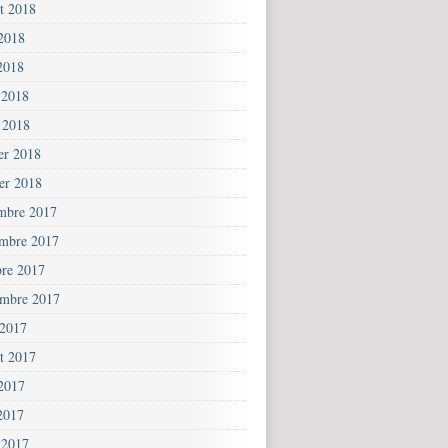
et 2018
 2018
2018
 2018
 2018
ier 2018
ier 2018
mbre 2017
mbre 2017
bre 2017
embre 2017
 2017
et 2017
 2017
2017
 2017