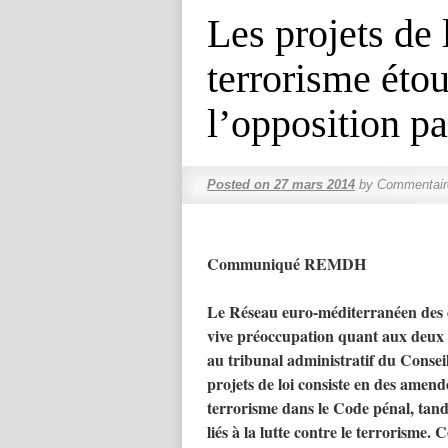
Les projets de 
terrorisme éto
l’opposition p
Posted on
27 mars 2014
by
Commentair
Communiqué REMDH
Le Réseau euro-méditerranéen des
vive préoccupation quant aux deux 
au tribunal administratif du Consei
projets de loi consiste en des amend
terrorisme dans le Code pénal
, tan
liés à la lutte contre le terrorisme. 