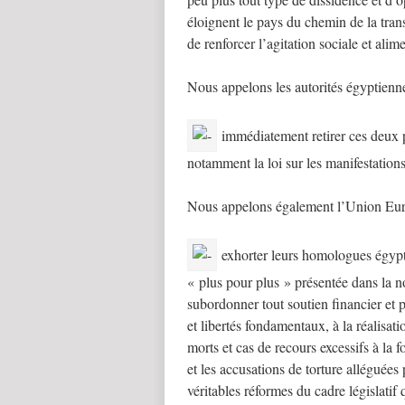
éloignent le pays du chemin de la trans
de renforcer l’agitation sociale et alim
Nous appelons les autorités égyptienne
immédiatement retirer ces deux pro
notamment la loi sur les manifestatio
Nous appelons également l’Union Eur
exhorter leurs homologues égyptie
« plus pour plus » présentée dans la n
subordonner tout soutien financier et 
et libertés fondamentaux, à la réalisat
morts et cas de recours excessifs à la f
et les accusations de torture alléguées
véritables réformes du cadre législatif q