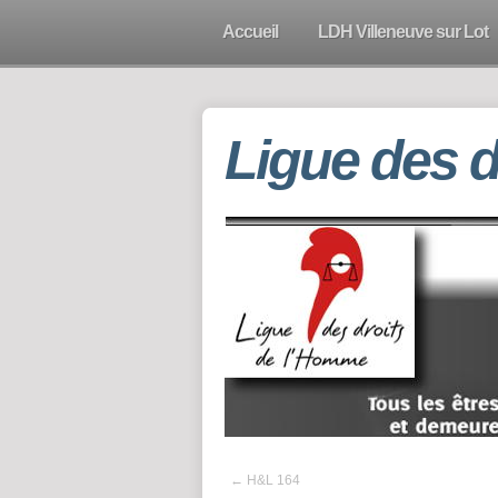
Accueil
LDH Villeneuve sur Lot
Ligue des 
←
H&L 164