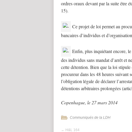
ordres oraux devant par la suite être ét
15).
Ce projet de loi permet au procur
bancaires d’individus et d’organisations
Enfin, plus inquiétant encore, le 
des individus sans mandat d’arrêt et n
cette détention. Bien que la loi stipule
procureur dans les 48 heures suivant so
l’obligation légale de déclarer l’arres
détentions arbitraires prolongées (articl
Copenhague, le 27 mars 2014
Communiqués de la LDH
←
H&L 164