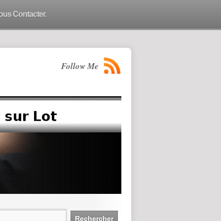
ous Contacter.
Follow Me