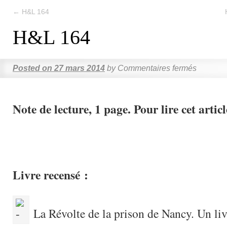
←
H&L 164
H&L 164
Posted on
27 mars 2014
by
Commentaires fermés
Note de lecture, 1 page. Pour lire cet articl
Livre recensé :
La Révolte de la prison de Nancy. Un liv