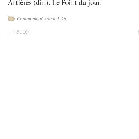
Artières (dir.). Le Point du jour.
Communiqués de la LDH
←
H&L 164