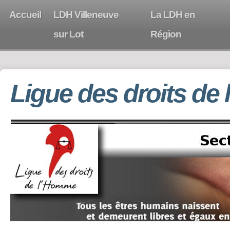
Accueil
LDH Villeneuve
La LDH en
sur Lot
Région
Ligue des droits de